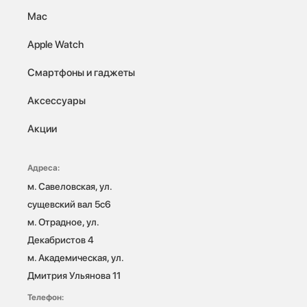
Mac
Apple Watch
Смартфоны и гаджеты
Аксессуары
Акции
Адреса:
м. Савеловская, ул. 
сущевский вал 5с6

м. Отрадное, ул. 
Декабристов 4

м. Академическая, ул. 
Дмитрия Ульянова 11
Телефон: