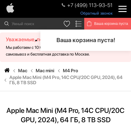
+7 (499) 113-93-51
Обратный звонок
Ваша корзина пуста
Уважаемые, посетители!
Ваша корзина пуста!
Мы работаем с 10:00 - 21:00 без выходных. Для Вас доступен
самовывоз и бесплатная доставка по Москве.
Mac
Mac mini
M4 Pro
Apple Mac Mini (M4 Pro, 14C CPU/20C GPU, 2024), 64
ГБ, 8 TB SSD
Apple Mac Mini (M4 Pro, 14C CPU/20C
GPU, 2024), 64 ГБ, 8 TB SSD