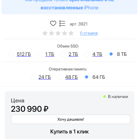
восстановленные
iPhone
арт. 3921
0 отзывов
Объем SSD:
512 ГБ
1 ТБ
2 ТБ
4 ТБ
8 ТБ
Оперативная память:
24 ГБ
48 ГБ
64 ГБ
В наличии
Цена
230 990 ₽
Хочу дешевле!
Купить в 1 клик