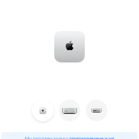
Мы продаем только
оригинальные и не