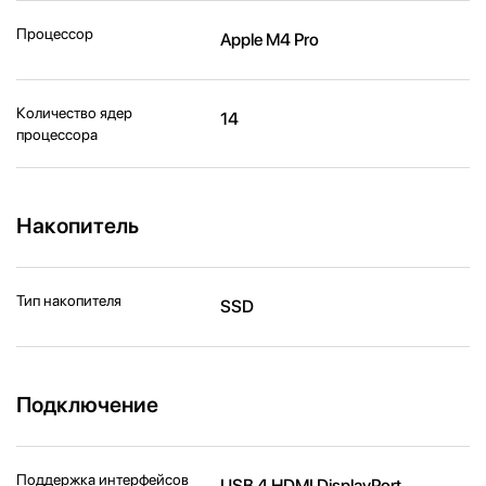
Процессор
Apple M4 Pro
Количество ядер
14
процессора
Накопитель
Тип накопителя
SSD
Подключение
Поддержка интерфейсов
USB 4 HDMI DisplayPort