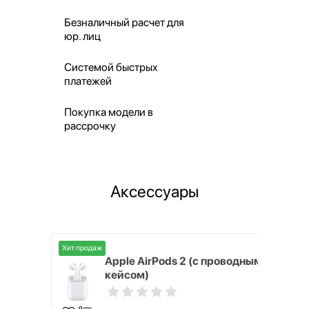
Безналичный расчет для
юр. лиц
Системой быстрых
платежей
Покупка модели в
рассрочку
Аксессуары
Хит продаж
Хит продаж
nterStep
Apple AirPods 2 (с проводным
FT-T METAL
кейсом)