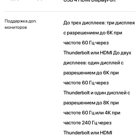
Поддержка доп.
До трех дисплеев: три дисплея
мониторов
с разрешением до 6К при
частоте 60 Гц через
Thunderbolt или HDMI До двух
дисплеев: один дисплей с
разрешением до 6К при
частоте 60 Гц через
Thunderbolt и один дисплей с
разрешением до 8К при
частоте 60 Гц или 4К при
частоте 240 Гц через
Thunderbolt или HDMI