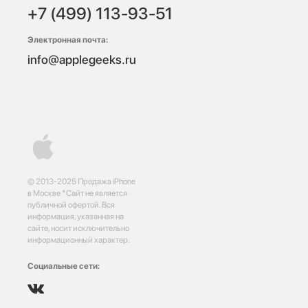
+7 (499) 113-93-51
Электронная почта:
info@applegeeks.ru
© 2013-2025 Продажа iPhone
в Москве *Сайт не является
публичной офертой. Вся
информация, указанная на
сайте, носит исключительно
информационный характер.
Социальные сети: