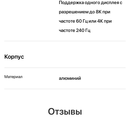
Поддержка одного дисплея с
разрешением до 8К при
частоте 60 Гц или 4К при
частоте 240 Гц
Корпус
Материал
алюминий
Отзывы