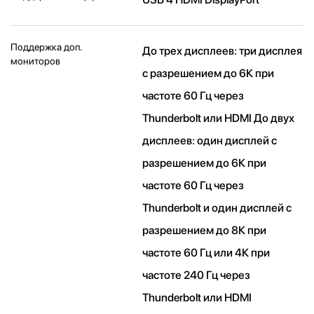
Поддержка доп.
До трех дисплеев: три дисплея
мониторов
с разрешением до 6К при
частоте 60 Гц через
Thunderbolt или HDMI До двух
дисплеев: один дисплей с
разрешением до 6К при
частоте 60 Гц через
Thunderbolt и один дисплей с
разрешением до 8К при
частоте 60 Гц или 4К при
частоте 240 Гц через
Thunderbolt или HDMI