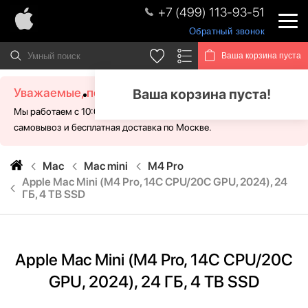
+7 (499) 113-93-51
Обратный звонок
Ваша корзина пуста
Уважаемые, посетители!
Ваша корзина пуста!
Мы работаем с 10:00 - 21:00 без выходных. Для Вас доступен
самовывоз и бесплатная доставка по Москве.
Mac
Mac mini
M4 Pro
Apple Mac Mini (M4 Pro, 14C CPU/20C GPU, 2024), 24
ГБ, 4 TB SSD
Apple Mac Mini (M4 Pro, 14C CPU/20C
GPU, 2024), 24 ГБ, 4 TB SSD