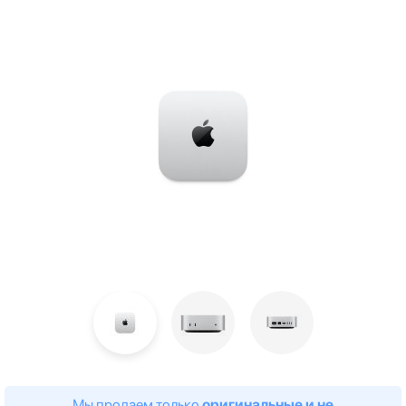
Мы продаем только
оригинальные и не