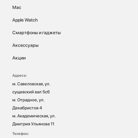
Mac
Apple Watch
Смартфоны и гаджеты
Аксессуары
Акции
Адреса:
м. Савеловская, ул. 
сущевский вал 5с6

м. Отрадное, ул. 
Декабристов 4

м. Академическая, ул. 
Дмитрия Ульянова 11
Телефон: