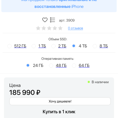
восстановленные
iPhone
арт. 3909
0 отзывов
Объем SSD:
512 ГБ
1 ТБ
2 ТБ
4 ТБ
8 ТБ
Оперативная память:
24 ГБ
48 ГБ
64 ГБ
В наличии
Цена
185 990 ₽
Хочу дешевле!
Купить в 1 клик