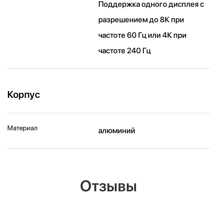
Поддержка одного дисплея с
разрешением до 8К при
частоте 60 Гц или 4К при
частоте 240 Гц
Корпус
Материал
алюминий
Отзывы