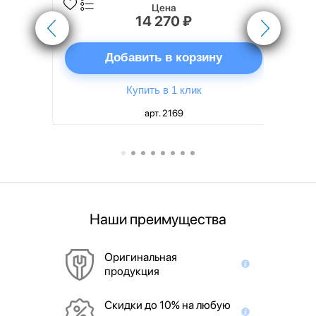
Цена
14 270 ₽
ну
Добавить в корзину
Купить в 1 клик
арт. 2169
Наши преимущества
Оригинальная
продукция
Скидки до 10% на любую