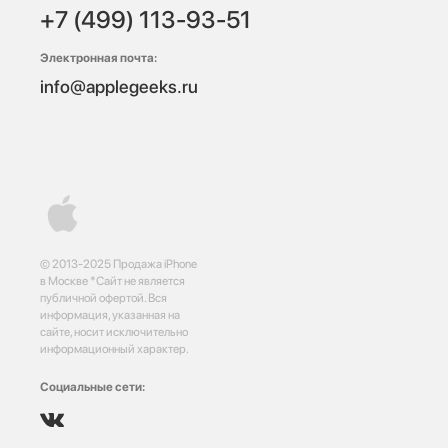
+7 (499) 113-93-51
Электронная почта:
info@applegeeks.ru
© 2013-2025 Продажа iPhone
в Москве *Сайт не является
публичной офертой. Вся
информация, указанная на
сайте, носит исключительно
информационный характер.
Социальные сети: