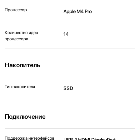
Процессор
Apple M4 Pro
Количество ядер
14
процессора
Накопитель
Тип накопителя
SSD
Подключение
Поддержка интерфейсов
USB 4 HDMI DisplayPort