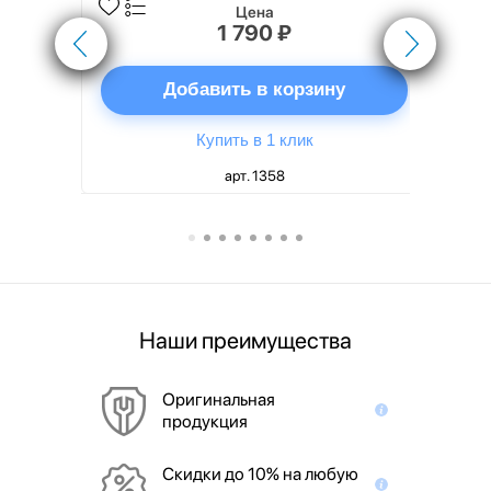
Цена
1 790 ₽
ну
Добавить в корзину
Купить в 1 клик
арт. 1358
Наши преимущества
Оригинальная
продукция
Скидки до 10% на любую