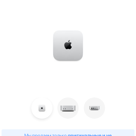
Мы продаем только
оригинальные и не