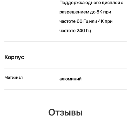
Поддержка одного дисплея с
разрешением до 8К при
частоте 60 Гц или 4К при
частоте 240 Гц
Корпус
Материал
алюминий
Отзывы