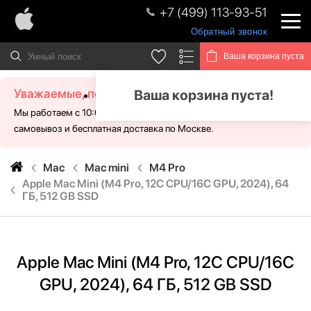
+7 (499) 113-93-51
Обратный звонок
Ваша корзина пуста
Уважаемые, посетители!
Ваша корзина пуста!
Мы работаем с 10:00 - 21:00 без выходных. Для Вас доступен
самовывоз и бесплатная доставка по Москве.
Mac
Mac mini
M4 Pro
Apple Mac Mini (M4 Pro, 12C CPU/16C GPU, 2024), 64
ГБ, 512 GB SSD
Apple Mac Mini (M4 Pro, 12C CPU/16C
GPU, 2024), 64 ГБ, 512 GB SSD