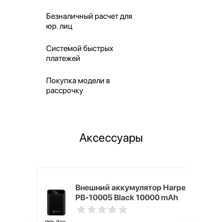
Безналичный расчет для
юр. лиц
Системой быстрых
платежей
Покупка модели в
рассрочку
Аксессуары
nterStep
Внешний аккумулятор Harper
-T METAL
PB-10005 Black 10000 mAh