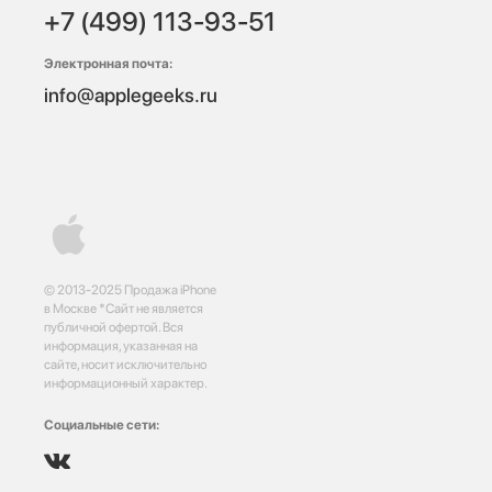
+7 (499) 113-93-51
Электронная почта:
info@applegeeks.ru
© 2013-2025 Продажа iPhone
в Москве *Сайт не является
публичной офертой. Вся
информация, указанная на
сайте, носит исключительно
информационный характер.
Социальные сети: