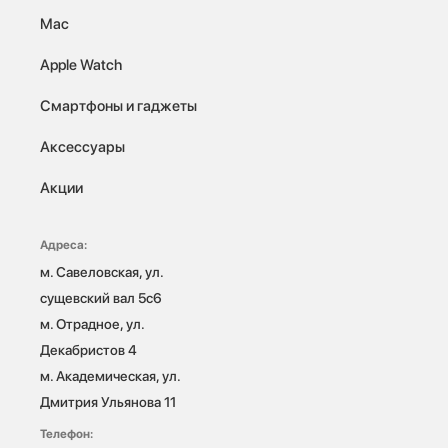
Mac
Apple Watch
Смартфоны и гаджеты
Аксессуары
Акции
Адреса:
м. Савеловская, ул. 
сущевский вал 5с6

м. Отрадное, ул. 
Декабристов 4

м. Академическая, ул. 
Дмитрия Ульянова 11
Телефон: