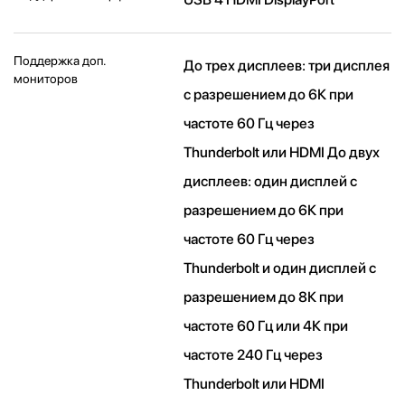
Поддержка доп.
До трех дисплеев: три дисплея
мониторов
с разрешением до 6К при
частоте 60 Гц через
Thunderbolt или HDMI До двух
дисплеев: один дисплей с
разрешением до 6К при
частоте 60 Гц через
Thunderbolt и один дисплей с
разрешением до 8К при
частоте 60 Гц или 4К при
частоте 240 Гц через
Thunderbolt или HDMI