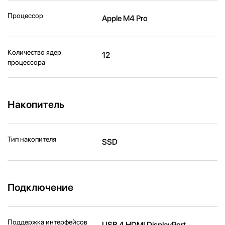
Процессор
Apple M4 Pro
Количество ядер
12
процессора
Накопитель
Тип накопителя
SSD
Подключение
Поддержка интерфейсов
USB 4 HDMI DisplayPort