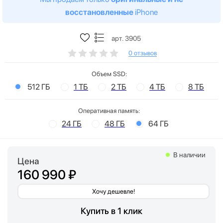
восстановленные
iPhone
арт. 3905
0 отзывов
Объем SSD:
512 ГБ
1 ТБ
2 ТБ
4 ТБ
8 ТБ
Оперативная память:
24 ГБ
48 ГБ
64 ГБ
В наличии
Цена
160 990 ₽
Хочу дешевле!
Купить в 1 клик