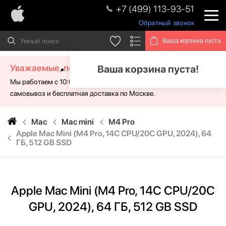
+7 (499) 113-93-51
Обратный звонок
Ваша корзина пуста
Уважаемые, посетители!
Ваша корзина пуста!
Мы работаем с 10:00 - 21:00 без выходных. Для Вас доступен
самовывоз и бесплатная доставка по Москве.
Mac
Mac mini
M4 Pro
Apple Mac Mini (M4 Pro, 14C CPU/20C GPU, 2024), 64
ГБ, 512 GB SSD
Apple Mac Mini (M4 Pro, 14C CPU/20C
GPU, 2024), 64 ГБ, 512 GB SSD