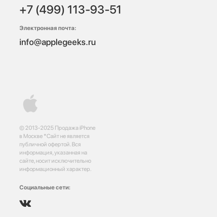
+7 (499) 113-93-51
Электронная почта:
info@applegeeks.ru
© 2013-2025 Продажа iPhone
в Москве *Сайт не является
публичной офертой. Вся
информация, указанная на
сайте, носит исключительно
информационный характер.
Социальные сети: