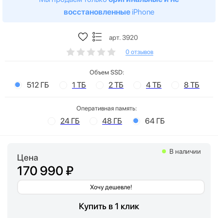
восстановленные
iPhone
арт. 3920
0 отзывов
Объем SSD:
512 ГБ
1 ТБ
2 ТБ
4 ТБ
8 ТБ
Оперативная память:
24 ГБ
48 ГБ
64 ГБ
В наличии
Цена
170 990 ₽
Хочу дешевле!
Купить в 1 клик