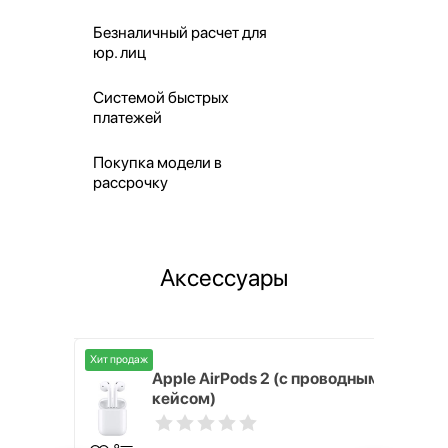
Безналичный расчет для
юр. лиц
Системой быстрых
платежей
Покупка модели в
рассрочку
Аксессуары
Хит продаж
Хит продаж
nterStep
Apple AirPods 2 (с проводным
FT-T METAL
кейсом)