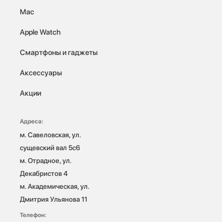
Mac
Apple Watch
Смартфоны и гаджеты
Аксессуары
Акции
Адреса:
м. Савеловская, ул. 
сущевский вал 5с6

м. Отрадное, ул. 
Декабристов 4

м. Академическая, ул. 
Дмитрия Ульянова 11
Телефон: