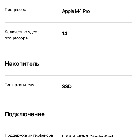
Процессор
Apple M4 Pro
Количество ядер
14
процессора
Накопитель
Тип накопителя
SSD
Подключение
Поддержка интерфейсов
USB 4 HDMI DisplayPort