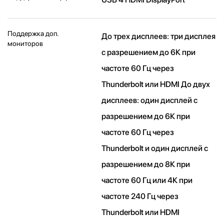
Поддержка доп.
До трех дисплеев: три дисплея
мониторов
с разрешением до 6К при
частоте 60 Гц через
Thunderbolt или HDMI До двух
дисплеев: один дисплей с
разрешением до 6К при
частоте 60 Гц через
Thunderbolt и один дисплей с
разрешением до 8К при
частоте 60 Гц или 4К при
частоте 240 Гц через
Thunderbolt или HDMI