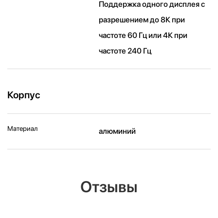
Поддержка одного дисплея с
разрешением до 8К при
частоте 60 Гц или 4К при
частоте 240 Гц
Корпус
Материал
алюминий
Отзывы