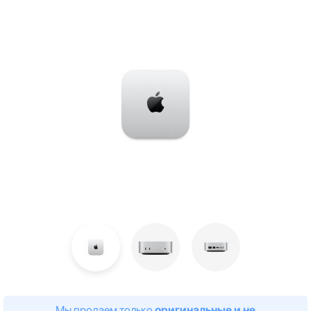
Мы продаем только
оригинальные и не