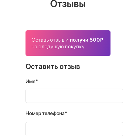
Отзывы
Оставь отзыв и
получи 500₽
на следущую покупку
Оставить отзыв
Имя*
Номер телефона*