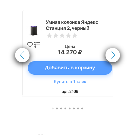
White
Умная колонка Яндекс
Станция 2, черный
Цена
14 270 ₽
ну
Добавить в корзину
Купить в 1 клик
арт. 2169