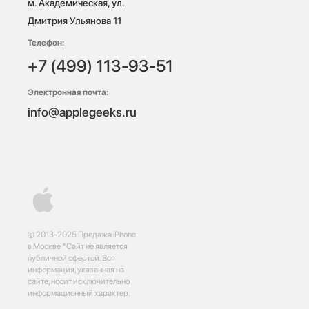
м. Академическая, ул. 
Дмитрия Ульянова 11
Телефон:
+7 (499) 113-93-51
Электронная почта:
info@applegeeks.ru
© 2013-2025 Продажа iPhone
в Москве *Сайт не является
публичной офертой. Вся
информация, указанная на
сайте, носит исключительно
информационный характер.