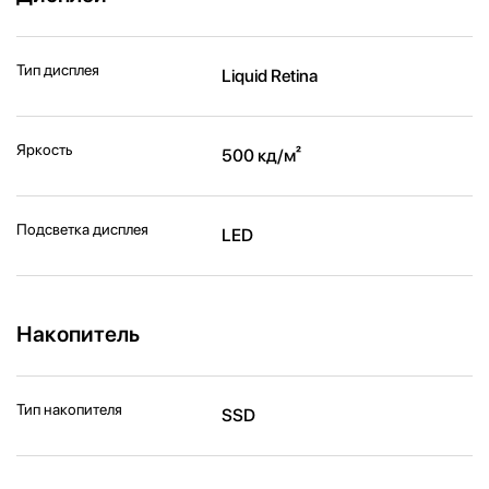
Тип дисплея
Liquid Retina
Яркость
500 кд/м²
Подсветка дисплея
LED
Накопитель
Тип накопителя
SSD