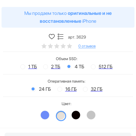
Мы продаем только
оригинальные и не
восстановленные
iPhone
арт. 3629
0 отзывов
Объем SSD:
1 ТБ
2 ТБ
4 ТБ
512 ГБ
Оперативная память:
24 ГБ
16 ГБ
32 ГБ
Цвет: