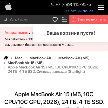
+7 (499) 113-93-51
Обратный звонок
Ваша корзина пуста
Уважаемые, посетители!
Ваша корзина пуста!
Мы работаем с 10:00 - 21:00 без выходных. Для Вас доступен
самовывоз и бесплатная доставка по Москве.
Mac
MacBook Air
MacBook Air (M5)
MacBook Air 15 (M5)
Apple MacBook Air 15 (M5, 10C CPU/10C GPU, 2026),
24 ГБ, 4 ТБ SSD, Сияющая звезда (Starlight)
Apple MacBook Air 15 (M5, 10C
CPU/10C GPU, 2026), 24 ГБ, 4 ТБ SSD,