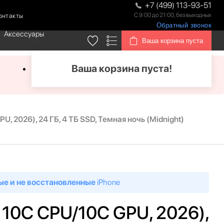
+7 (499) 113-93-51
С 9:00 до 21:00, без выходных
онтакты
Обратный звонок
Аксессуары
Ваша корзина пуста
Ваша корзина пуста!
U, 2026), 24 ГБ, 4 ТБ SSD, Темная ночь (Midnight)
ые и не восстановленные
iPhone
, 10C CPU/10C GPU, 2026),