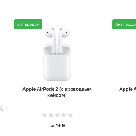
Хит продаж
Хит прода
Apple AirPods 2 (с проводным
Apple 
кейсом)
арт. 1408