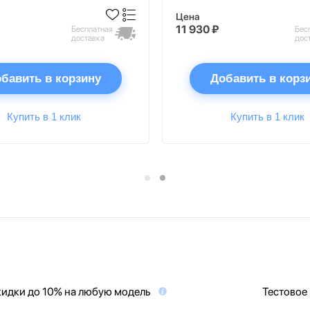
Цена
11 930 ₽
Бесплатная
Бес
доставка
дос
бавить в корзину
Добавить в корз
Купить в 1 клик
Купить в 1 клик
идки до 10% на любую модель
Тестовое