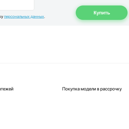
ку
персональных данных
.
атежей
Покупка модели в рассрочку