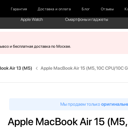
г
Гарантия
Доставка и оплата
Блог
Отзывы
К
Apple Watch
Смартфоны и гаджеты
вывоз и бесплатная доставка по Москве.
ook Air 13 (M5)
Apple MacBook Air 15 (M5, 10C CPU/10C GP
Мы продаем только
оригинальн
Apple MacBook Air 15 (M5