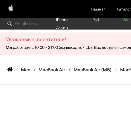
Главная
Катало
iPhone
iPad
Mac
Акции
Уважаемые, посетители!
Мы работаем с 10:00 - 21:00 без выходных. Для Вас доступен само
Mac
MacBook Air
MacBook Air (M5)
MacB