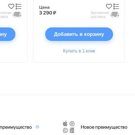
Цена
3 290 ₽
платная
Бесплатная
тавка
доставка
ину
Добавить в корзину
Купить в 1 клик
 преимущество
Новое преимущество