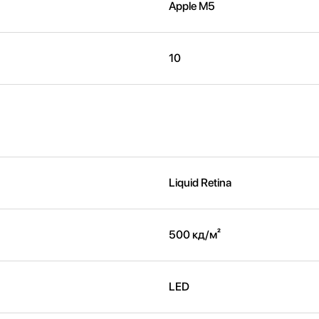
Apple M5
10
Liquid Retina
500 кд/м²
LED