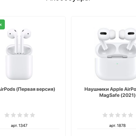
ж
AirPods (Первая версия)
Наушники Apple AirPo
MagSafe (2021)
арт. 1347
арт. 1878