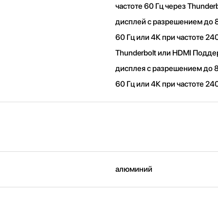
частоте 60 Гц через Thunderb
дисплей с разрешением до 8
60 Гц или 4К при частоте 24
Thunderbolt или HDMI Подд
дисплея с разрешением до 8
60 Гц или 4К при частоте 24
алюминий