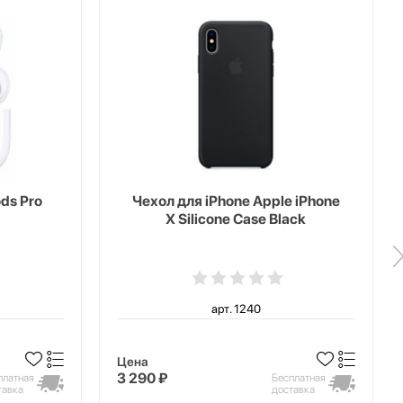
ds Pro
Чехол для iPhone Apple iPhone
X Silicone Case Black
арт. 1240
Цена
3 290 ₽
платная
Бесплатная
тавка
доставка