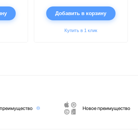
ину
Добавить в корзину
Купить в 1 клик
 преимущество
Новое преимущество