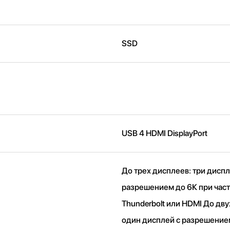
SSD
USB 4 HDMI DisplayPort
До трех дисплеев: три диспл
разрешением до 6К при част
Thunderbolt или HDMI До дву
один дисплей с разрешение