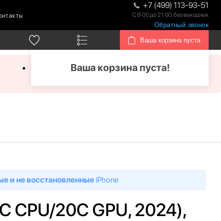
+7 (499) 113-93-51
С 9:00 до 21:00, без выходных
онтакты
Обратный звонок
Ваша корзина пуста
Ваша корзина пуста!
ые и не восстановленные
iPhone
14C CPU/20C GPU, 2024),