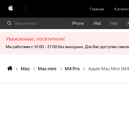
Главная
Катало
iPhone
iPad
Mac
Уважаемые, посетители!
Мы работаем с 10:00 - 21:00 без выходных. Для Вас доступен само
Mac
Mac mini
M4 Pro
Apple Mac Mini (M4