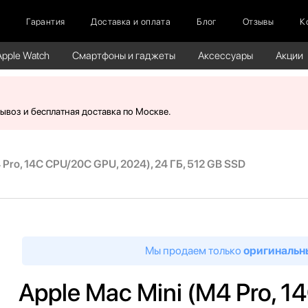
г
Гарантия
Доставка и оплата
Блог
Отзывы
К
Apple Watch
Смартфоны и гаджеты
Аксессуары
Акции
вывоз и бесплатная доставка по Москве.
 Pro, 14C CPU/20C GPU, 2024), 24 ГБ, 512 GB SSD
Мы продаем только
оригинальн
Apple Mac Mini (M4 Pro, 