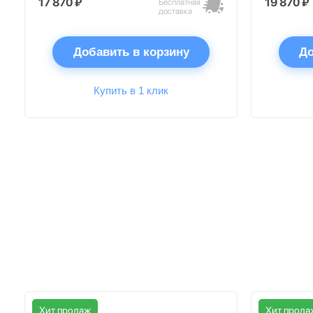
17 870 ₽
19 870 ₽
Бесплатная
доставка
Добавить в корзину
До
Купить в 1 клик
Хит продаж
Хит прода