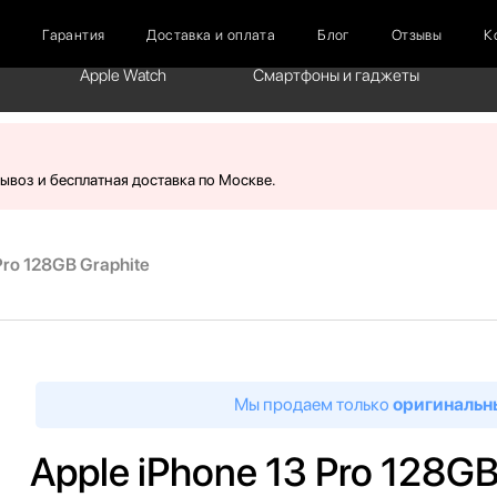
г
Гарантия
Доставка и оплата
Блог
Отзывы
К
Apple Watch
Смартфоны и гаджеты
вывоз и бесплатная доставка по Москве.
Pro 128GB Graphite
Мы продаем только
оригинальн
Apple iPhone 13 Pro 128G