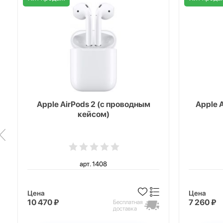
Apple AirPods 2 (с проводным
Apple 
кейсом)
арт. 1408
Цена
Цена
10 470 ₽
7 260 ₽
Бесплатная
доставка