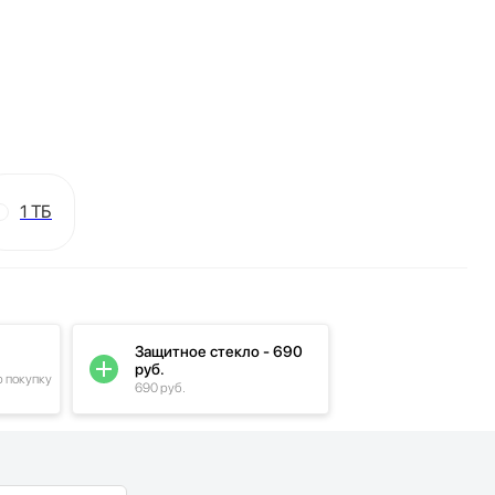
1 ТБ
Защитное стекло - 690
руб.
ю покупку
690 руб.