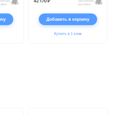
42 170 ₽
платная
Бесплатная
тавка
доставка
ину
Добавить в корзину
Купить в 1 клик