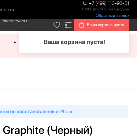
+7 (499) 113-93-51
С 9:00 до 21:00, без выходных
онтакты
Обратный звонок
Аксессуары
Ваша корзина пуста
Ваша корзина пуста!
ые и не восстановленные
iPhone
B Graphite (Черный)