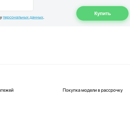
ку
персональных данных
.
атежей
Покупка модели в рассрочку