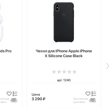
ds Pro
Чехол для iPhone Apple iPhone
X Silicone Case Black
арт. 1240
Цена
3 290 ₽
платная
Бесплатная
тавка
доставка