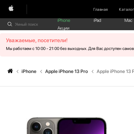
Главная
Катало
iPhone
iPad
Mac
Акции
Уважаемые, посетители!
Мы работаем с 10:00 - 21:00 без выходных. Для Вас доступен само
iPhone
Apple iPhone 13 Pro
Apple iPhone 13 