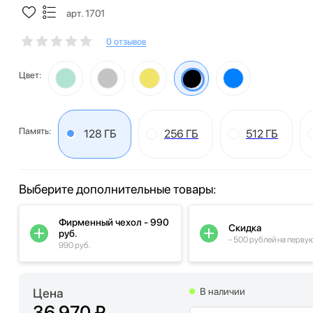
арт. 1701
0 отзывов
Цвет:
Память:
128 ГБ
256 ГБ
512 ГБ
Выберите дополнительные товары:
Фирменный чехол - 990
Скидка
руб.
- 500 рублей на перву
990 руб.
Цена
В наличии
36 970 ₽