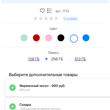
арт. 1712
0 отзывов
Цвет:
Память:
128 ГБ
256 ГБ
512 ГБ
Выберите дополнительные товары:
Фирменный чехол - 990 руб.
990 руб.
Скидка
- 500 рублей на первую покупку