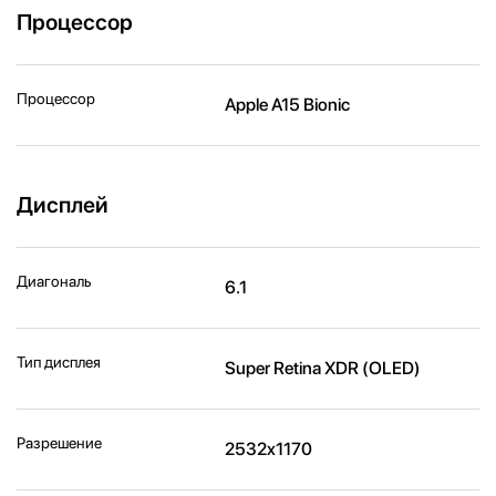
Процессор
Процессор
Apple A15 Bionic
Дисплей
Диагональ
6.1
Тип дисплея
Super Retina XDR (OLED)
Разрешение
2532x1170