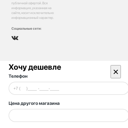
публичной офертой. Вся
информация, указанная на
сайте, носит исключительно
информационный характер.
Социальные сети:
Хочу дешевле
×
Телефон
Цена другого магазина