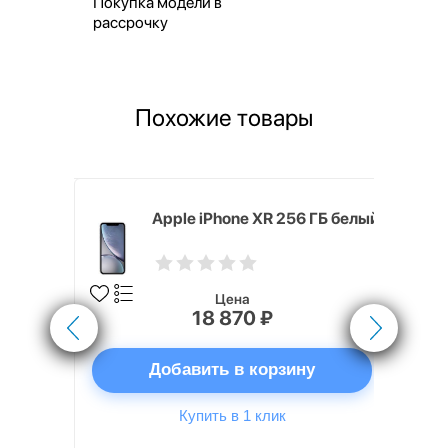
Покупка модели в
рассрочку
Похожие товары
8 ГБ белый
Apple iPhone XR 256 ГБ белый
Цена
18 870 ₽
ну
Добавить в корзину
Купить в 1 клик