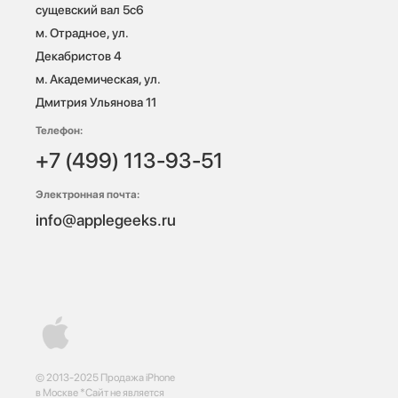
сущевский вал 5с6

м. Отрадное, ул. 
Декабристов 4

м. Академическая, ул. 
Дмитрия Ульянова 11
Телефон:
+7 (499) 113-93-51
Электронная почта:
info@applegeeks.ru
© 2013-2025 Продажа iPhone
в Москве *Сайт не является