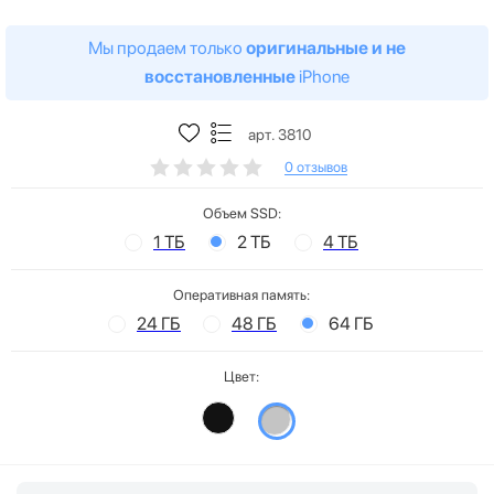
Мы продаем только
оригинальные и не
восстановленные
iPhone
арт. 3810
0 отзывов
Объем SSD:
1 ТБ
2 ТБ
4 ТБ
Оперативная память:
24 ГБ
48 ГБ
64 ГБ
Цвет: