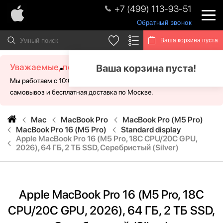
+7 (499) 113-93-51
Обратный звонок
Ваша корзина пуста
Уважаемые, посетители!
Ваша корзина пуста!
Мы работаем с 10:00 - 21:00 без выходных. Для Вас доступен
самовывоз и бесплатная доставка по Москве.
Mac
MacBook Pro
MacBook Pro (M5 Pro)
MacBook Pro 16 (M5 Pro)
Standard display
Apple MacBook Pro 16 (M5 Pro, 18C CPU/20C GPU,
2026), 64 ГБ, 2 ТБ SSD, Серебристый (Silver)
Apple MacBook Pro 16 (M5 Pro, 18C
CPU/20C GPU, 2026), 64 ГБ, 2 ТБ SSD,