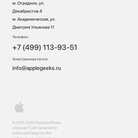
м. Отрадное, ул. 
Декабристов 4

м. Академическая, ул. 
Дмитрия Ульянова 11
Телефон:
+7 (499) 113-93-51
Электронная почта:
info@applegeeks.ru
© 2013-2025 Продажа iPhone
в Москве *Сайт не является
публичной офертой. Вся