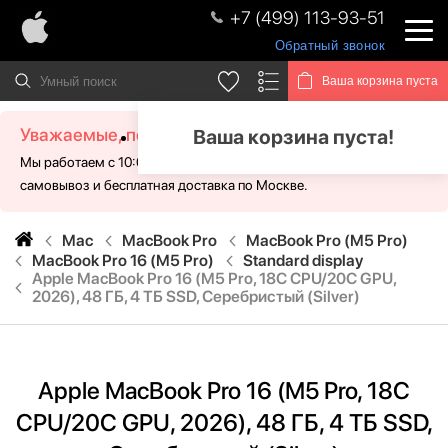
+7 (499) 113-93-51
Обратный звонок
Ваша корзина пуста
Уважаемые, посетители!
Ваша корзина пуста!
Мы работаем с 10:00 - 21:00 без выходных. Для Вас доступен
самовывоз и бесплатная доставка по Москве.
Mac
MacBook Pro
MacBook Pro (M5 Pro)
MacBook Pro 16 (M5 Pro)
Standard display
Apple MacBook Pro 16 (M5 Pro, 18C CPU/20C GPU,
2026), 48 ГБ, 4 ТБ SSD, Серебристый (Silver)
Apple MacBook Pro 16 (M5 Pro, 18C
CPU/20C GPU, 2026), 48 ГБ, 4 ТБ SSD,