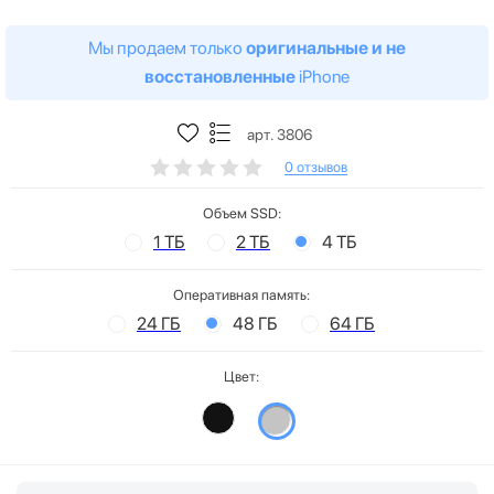
Мы продаем только
оригинальные и не
восстановленные
iPhone
арт. 3806
0 отзывов
Объем SSD:
1 ТБ
2 ТБ
4 ТБ
Оперативная память:
24 ГБ
48 ГБ
64 ГБ
Цвет: