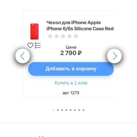
pple
Чехол для iPhone Apple
e Case
iPhone 6/6s Silicone Case Red
Цена
2 790 ₽
ну
Добавить в корзину
Купить в 1 клик
арт. 1273