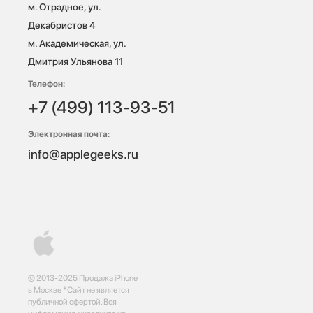
м. Отрадное, ул. 
Декабристов 4

м. Академическая, ул. 
Дмитрия Ульянова 11
Телефон:
+7 (499) 113-93-51
Электронная почта:
info@applegeeks.ru
© 2013-2025 Продажа iPhone
в Москве *Сайт не является
публичной офертой. Вся