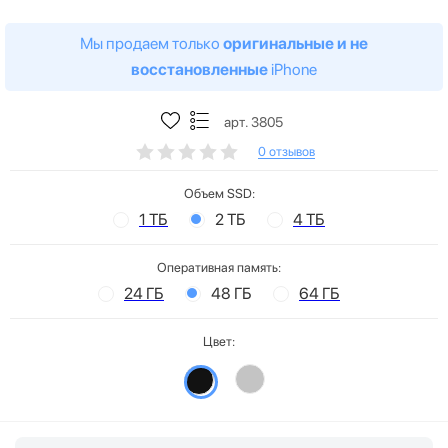
Мы продаем только
оригинальные и не
восстановленные
iPhone
арт. 3805
0 отзывов
Объем SSD:
1 ТБ
2 ТБ
4 ТБ
Оперативная память:
24 ГБ
48 ГБ
64 ГБ
Цвет: