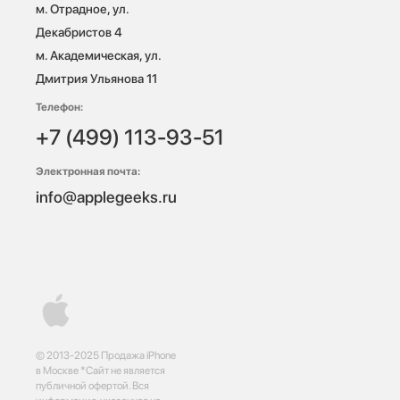
м. Отрадное, ул. 
Декабристов 4

м. Академическая, ул. 
Дмитрия Ульянова 11
Телефон:
+7 (499) 113-93-51
Электронная почта:
info@applegeeks.ru
© 2013-2025 Продажа iPhone
в Москве *Сайт не является
публичной офертой. Вся