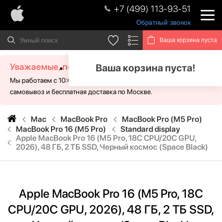
+7 (499) 113-93-51
Обратный звонок
Ваша корзина пуста
Уважаемые, посетители!
Ваша корзина пуста!
Мы работаем с 10:00 - 21:00 без выходных. Для Вас доступен
самовывоз и бесплатная доставка по Москве.
Mac
MacBook Pro
MacBook Pro (M5 Pro)
MacBook Pro 16 (M5 Pro)
Standard display
Apple MacBook Pro 16 (M5 Pro, 18C CPU/20C GPU,
2026), 48 ГБ, 2 ТБ SSD, Черный космос (Space Black)
Apple MacBook Pro 16 (M5 Pro, 18C
CPU/20C GPU, 2026), 48 ГБ, 2 ТБ SSD,