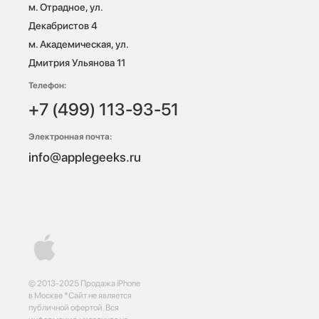
м. Отрадное, ул. 
Декабристов 4

м. Академическая, ул. 
Дмитрия Ульянова 11
Телефон:
+7 (499) 113-93-51
Электронная почта:
info@applegeeks.ru
© 2013-2025 Продажа iPhone
в Москве *Сайт не является
публичной офертой. Вся