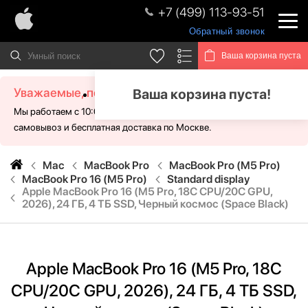
+7 (499) 113-93-51
Обратный звонок
Ваша корзина пуста
Уважаемые, посетители!
Ваша корзина пуста!
Мы работаем с 10:00 - 21:00 без выходных. Для Вас доступен
самовывоз и бесплатная доставка по Москве.
Mac
MacBook Pro
MacBook Pro (M5 Pro)
MacBook Pro 16 (M5 Pro)
Standard display
Apple MacBook Pro 16 (M5 Pro, 18C CPU/20C GPU,
2026), 24 ГБ, 4 ТБ SSD, Черный космос (Space Black)
Apple MacBook Pro 16 (M5 Pro, 18C
CPU/20C GPU, 2026), 24 ГБ, 4 ТБ SSD,