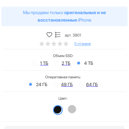
Мы продаем только
оригинальные и не
восстановленные
iPhone
арт. 3801
0 отзывов
Объем SSD:
1 ТБ
2 ТБ
4 ТБ
Оперативная память:
24 ГБ
48 ГБ
64 ГБ
Цвет: