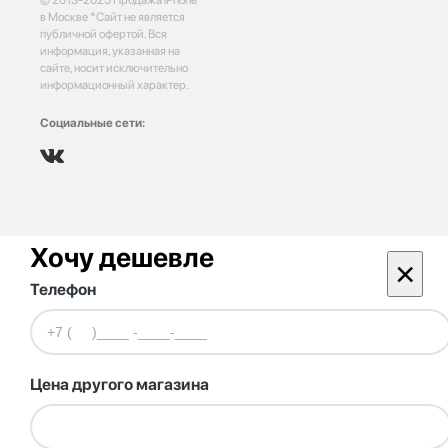
в Москве *Сайт не является
публичной офертой. Вся
информация, указанная на
сайте, носит исключительно
информационный характер.
Социальные сети:
Хочу дешевле
×
Телефон
Цена другого магазина