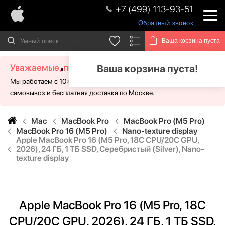
+7 (499) 113-93-51
Обратный звонок
Ваша корзина пуста
Уважаемые, посетители!
Ваша корзина пуста!
Мы работаем с 10:00 - 21:00 без выходных. Для Вас доступен
самовывоз и бесплатная доставка по Москве.
Mac
MacBook Pro
MacBook Pro (M5 Pro)
MacBook Pro 16 (M5 Pro)
Nano-texture display
Apple MacBook Pro 16 (M5 Pro, 18C CPU/20C GPU,
2026), 24 ГБ, 1 ТБ SSD, Серебристый (Silver), Nano-
texture display
Apple MacBook Pro 16 (M5 Pro, 18C
CPU/20C GPU, 2026), 24 ГБ, 1 ТБ SSD,