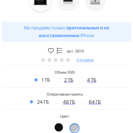
Мы продаем только
оригинальные и не
восстановленные
iPhone
арт. 3814
0 отзывов
Объем SSD:
1 ТБ
2 ТБ
4 ТБ
Оперативная память:
24 ГБ
48 ГБ
64 ГБ
Цвет: