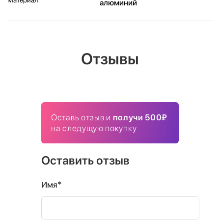
алюминий
Отзывы
Оставь отзыв и
получи 500₽
на следущую покупку
Оставить отзыв
Имя*