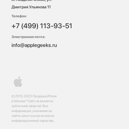
Дмитрия Ульянова 11
Телефон:
+7 (499) 113-93-51
Электронная почта:
info@applegeeks.ru
© 2013-2025 Продажа iPhone
в Москве *Сайт не является
публичной офертой. Вся
информация, указанная на
сайте, носит исключительно
информационный характер.