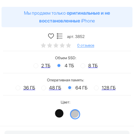
Мы продаем только
оригинальные и не
восстановленные
iPhone
арт. 3852
0 отзывов
Объем SSD:
2 ТБ
4 ТБ
8 ТБ
Оперативная память:
36 ГБ
48 ГБ
64 ГБ
128 ГБ
Цвет: