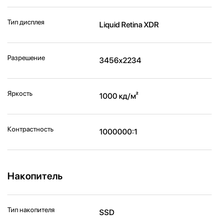
Тип дисплея
Liquid Retina XDR
Разрешение
3456x2234
Яркость
1000 кд/м²
Контрастность
1000000:1
Накопитель
Тип накопителя
SSD