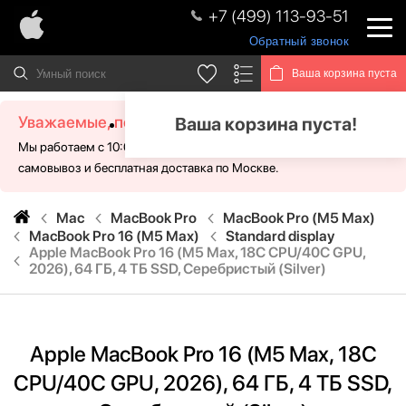
+7 (499) 113-93-51
Обратный звонок
Ваша корзина пуста
Уважаемые, посетители!
Ваша корзина пуста!
Мы работаем с 10:00 - 21:00 без выходных. Для Вас доступен
самовывоз и бесплатная доставка по Москве.
Mac
MacBook Pro
MacBook Pro (M5 Max)
MacBook Pro 16 (M5 Max)
Standard display
Apple MacBook Pro 16 (M5 Max, 18C CPU/40C GPU,
2026), 64 ГБ, 4 ТБ SSD, Серебристый (Silver)
Apple MacBook Pro 16 (M5 Max, 18C
CPU/40C GPU, 2026), 64 ГБ, 4 ТБ SSD,