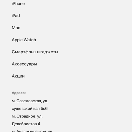
iPhone
iPad
Mac
Apple Watch
Смартфоны и гаджеты
Аксессуары
Акции
Адреса:
м. Савеловская, ул. 
сущевский вал 5с6

м. Отрадное, ул. 
Декабристов 4

м. Академическая, ул. 