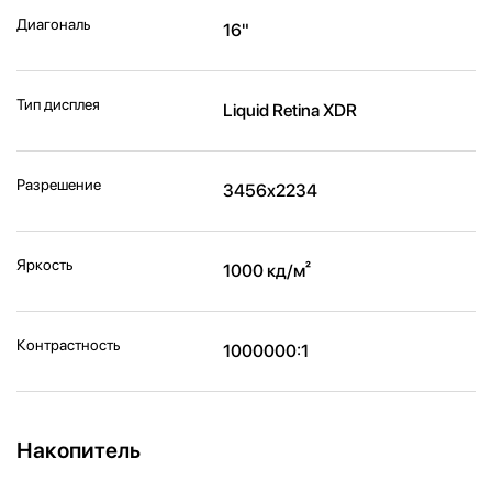
Диагональ
16"
Тип дисплея
Liquid Retina XDR
Разрешение
3456x2234
Яркость
1000 кд/м²
Контрастность
1000000:1
Накопитель