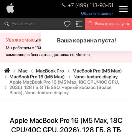
+7 (499) 113-93-51
Обратный звонок
Ваша корзина пуста
Уважаемые, посетители!
Ваша корзина пуста!
Мы работаем с 10:00 - 21:00 без выходных. Для Вас доступен
самовывоз и бесплатная доставка по Москве.
Mac
MacBook Pro
MacBook Pro (M5 Max)
MacBook Pro 16 (M5 Max)
Nano-texture display
Apple MacBook Pro 16 (M5 Max, 18C CPU/40C GPU,
2026), 128 ГБ, 8 ТБ SSD, Черный космос (Space
Black), Nano-texture display
Apple MacBook Pro 16 (M5 Max, 18C
CPU/40C GPU, 2026), 128 ГБ, 8 ТБ