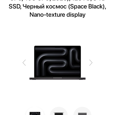
SSD, Черный космос (Space Black),
Nano-texture display