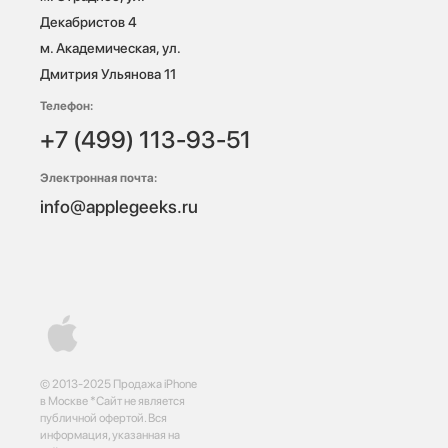
Декабристов 4

м. Академическая, ул. 
Дмитрия Ульянова 11
Телефон:
+7 (499) 113-93-51
Электронная почта:
info@applegeeks.ru
© 2013-2025 Продажа iPhone
в Москве *Сайт не является
публичной офертой. Вся
информация, указанная на