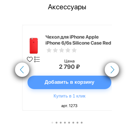
Аксессуары
pple
Чехол для iPhone Apple
e Case
iPhone 6/6s Silicone Case Red
Цена
2 790 ₽
ну
Добавить в корзину
Купить в 1 клик
арт. 1273