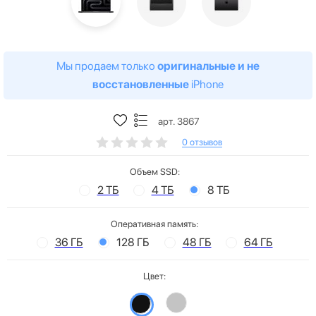
Мы продаем только
оригинальные и не
восстановленные
iPhone
арт. 3867
0 отзывов
Объем SSD:
2 ТБ
4 ТБ
8 ТБ
Оперативная память:
36 ГБ
128 ГБ
48 ГБ
64 ГБ
Цвет: