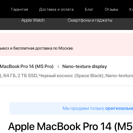
г
Гарантия
Доставка и оплата
Блог
Отзывы
К
Apple Watch
Смартфоны и гаджеты
вывоз и бесплатная доставка по Москве.
MacBook Pro 14 (M5 Pro)
Nano-texture display
 64 ГБ, 2 ТБ SSD, Черный космос (Space Black), Nano-texture
Мы продаем только
оригинальн
Apple MacBook Pro 14 (M5