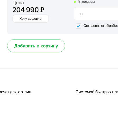
Цена
В наличии
204 990 ₽
Хочу дешевле!
Согласен на обрабо
Добавить в корзину
счет для юр. лиц
Системой быстрых пл