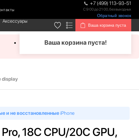
+7 (499) 113-93-51
С 9:00 до 21:00, без выходных
онтакты
Обратный звонок
Аксессуары
Ваша корзина пуста
Ваша корзина пуста!
 display
ые и не восстановленные
iPhone
 Pro, 18C CPU/20C GPU,