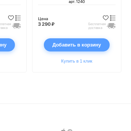
арт. 1240
Цена
3 290 ₽
платная
Бесплатная
тавка
доставка
ину
Добавить в корзину
Купить в 1 клик