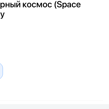
Черный космос (Space
ay