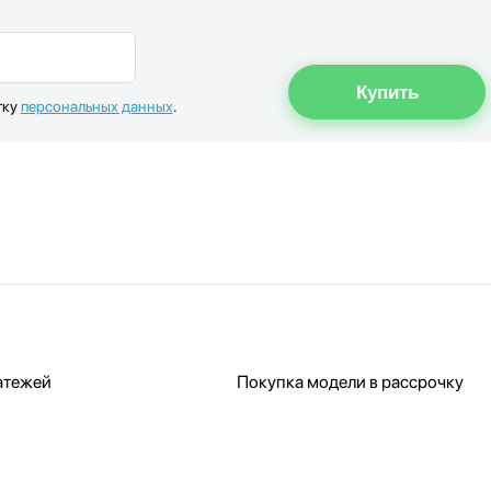
тку
персональных данных
.
атежей
Покупка модели в рассрочку