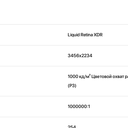
Liquid Retina XDR
3456x2234
1000 кд/м² Цветовой охват
(P3)
1000000:1
254