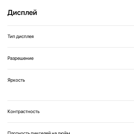
Дисплей
Тип дисплея
Разрешение
Яркость
Контрастность
Плотность пикселей на дюйм