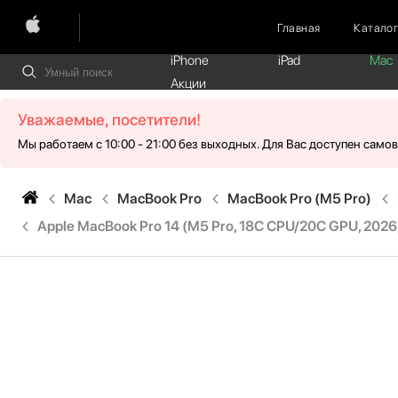
Главная
Катало
iPhone
iPad
Mac
Акции
Уважаемые, посетители!
Мы работаем с 10:00 - 21:00 без выходных. Для Вас доступен само
Mac
MacBook Pro
MacBook Pro (M5 Pro)
Apple MacBook Pro 14 (M5 Pro, 18C CPU/20C GPU, 2026),