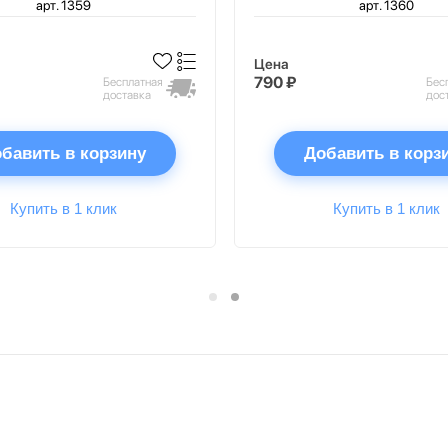
арт. 1359
арт. 1360
Цена
790 ₽
Бесплатная
Бес
доставка
дос
бавить в корзину
Добавить в корз
Купить в 1 клик
Купить в 1 клик