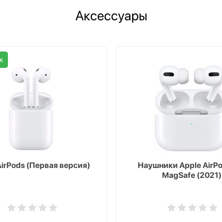
Аксессуары
ж
AirPods (Первая версия)
Наушники Apple AirPo
MagSafe (2021)