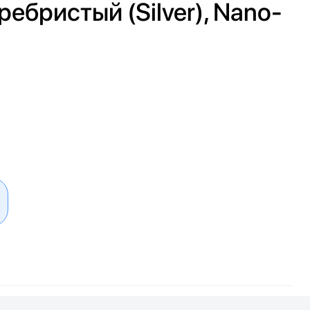
еребристый (Silver), Nano-