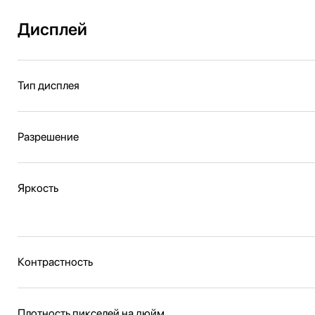
Дисплей
Тип дисплея
Разрешение
Яркость
Контрастность
Плотность пикселей на дюйм