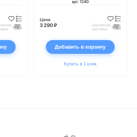
арт. 1240
Цена
3 290 ₽
платная
Бесплатная
тавка
доставка
ину
Добавить в корзину
Купить в 1 клик