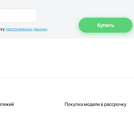
тку
персональных данных
.
атежей
Покупка модели в рассрочку