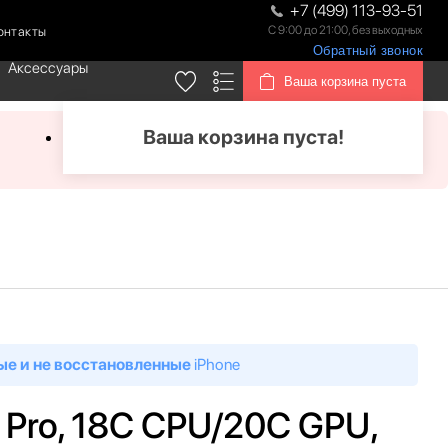
+7 (499) 113-93-51
С 9:00 до 21:00, без выходных
онтакты
Обратный звонок
Аксессуары
Ваша корзина пуста
Ваша корзина пуста!
ые и не восстановленные
iPhone
 Pro, 18C CPU/20C GPU,