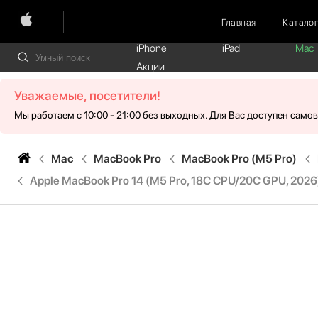
Главная
Катало
iPhone
iPad
Mac
Акции
Уважаемые, посетители!
Мы работаем с 10:00 - 21:00 без выходных. Для Вас доступен само
Mac
MacBook Pro
MacBook Pro (M5 Pro)
Apple MacBook Pro 14 (M5 Pro, 18C CPU/20C GPU, 2026), 