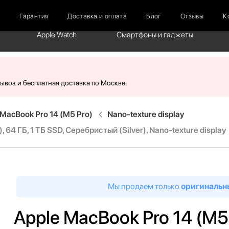
г
Гарантия
Доставка и оплата
Блог
Отзывы
К
Apple Watch
Смартфоны и гаджеты
вывоз и бесплатная доставка по Москве.
MacBook Pro 14 (M5 Pro)
Nano-texture display
64 ГБ, 1 ТБ SSD, Серебристый (Silver), Nano-texture display
Мы продаем только
оригинальн
Apple MacBook Pro 14 (M5