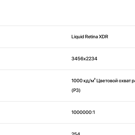
Liquid Retina XDR
3456x2234
1000 кд/м² Цветовой охват
(P3)
1000000:1
254