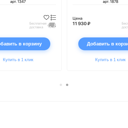
арт. 1347
арт. 1878
Цена
11 930 ₽
Бесплатная
Бес
доставка
дос
бавить в корзину
Добавить в корз
Купить в 1 клик
Купить в 1 клик