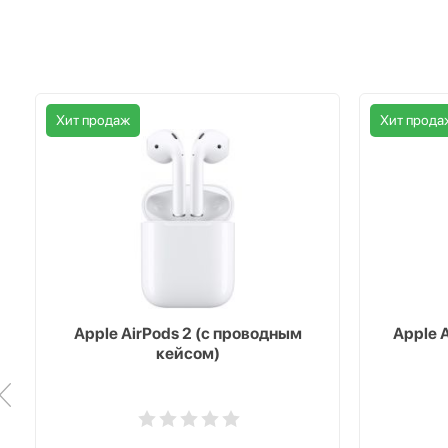
Хит продаж
Хит прода
Apple AirPods 2 (с проводным
Apple 
кейсом)