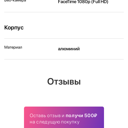
FaceTime 1080p (Full HD)
Корпус
Материал
алюминий
Отзывы
Оставь отзыв и
получи 500₽
на следущую покупку