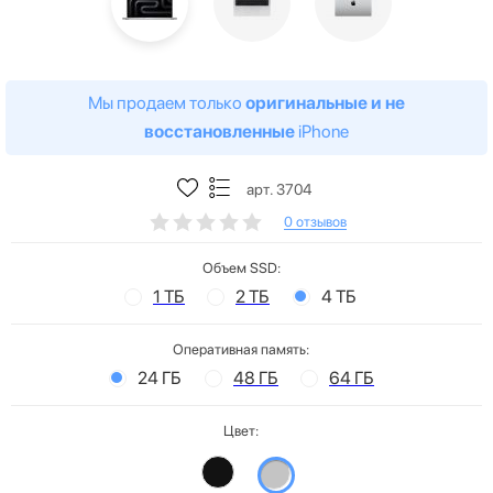
Мы продаем только
оригинальные и не
восстановленные
iPhone
арт. 3704
0 отзывов
Объем SSD:
1 ТБ
2 ТБ
4 ТБ
Оперативная память:
24 ГБ
48 ГБ
64 ГБ
Цвет: