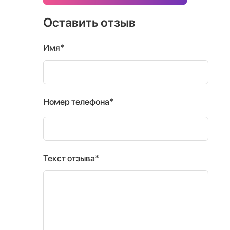
Оставить отзыв
Имя*
Номер телефона*
Текст отзыва*