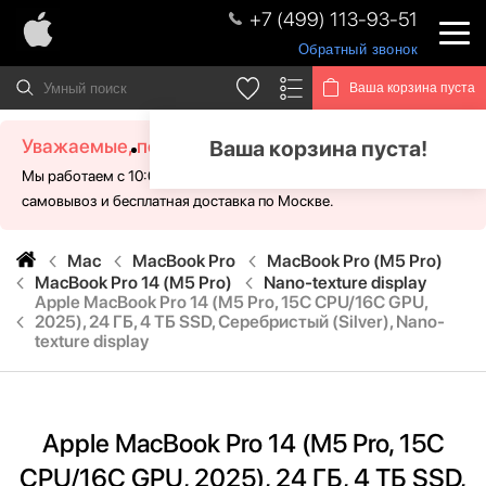
+7 (499) 113-93-51
Обратный звонок
Ваша корзина пуста
Уважаемые, посетители!
Ваша корзина пуста!
Мы работаем с 10:00 - 21:00 без выходных. Для Вас доступен
самовывоз и бесплатная доставка по Москве.
Mac
MacBook Pro
MacBook Pro (M5 Pro)
MacBook Pro 14 (M5 Pro)
Nano-texture display
Apple MacBook Pro 14 (M5 Pro, 15C CPU/16C GPU,
2025), 24 ГБ, 4 ТБ SSD, Серебристый (Silver), Nano-
texture display
Apple MacBook Pro 14 (M5 Pro, 15C
CPU/16C GPU, 2025), 24 ГБ, 4 ТБ SSD,