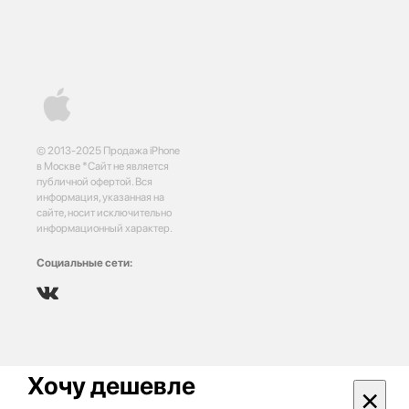
© 2013-2025 Продажа iPhone
в Москве *Сайт не является
публичной офертой. Вся
информация, указанная на
сайте, носит исключительно
информационный характер.
Социальные сети:
Хочу дешевле
×