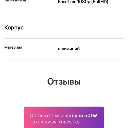
FaceTime 1080p (Full HD)
Корпус
Материал
алюминий
Отзывы
Оставь отзыв и
получи 500₽
на следущую покупку