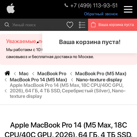
+7 (499) 113-93-51
Обратный звонок
Ваша корзина пуста
Уважаемые, посетители!
Ваша корзина пуста!
Мы работаем с 10:00 - 21:00 без выходных. Для Вас доступен
самовывоз и бесплатная доставка по Москве.
Mac
MacBook Pro
MacBook Pro (M5 Max)
MacBook Pro 14 (M5 Max)
Nano-texture display
Apple MacBook Pro 14 (M5 Max, 18C CPU/40C GPU,
2026), 64 ГБ, 4 ТБ SSD, Серебристый (Silver), Nano-
texture display
Apple MacBook Pro 14 (M5 Max, 18C
CPU/40C GPU, 2026), 64 ГБ, 4 ТБ SSD,