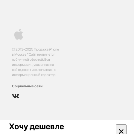
© 2013-2025 Продажа iPhone
в Москве *Сайт не является
публичной офертой. Вся
информация, указанная на
сайте, носит исключительно
информационный характер.
Социальные сети:
Хочу дешевле
×