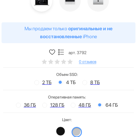
Мы продаем только
оригинальные и не
восстановленные
iPhone
арт. 3792
0 отзывов
Объем SSD:
2 ТБ
4 ТБ
8 ТБ
Оперативная память:
36 ГБ
128 ГБ
48 ГБ
64 ГБ
Цвет: