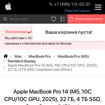
+7 (499) 113-93-51
Обратный звонок
Ваша корзина пуста
Уважаемые, посетители!
Ваша корзина пуста!
Мы работаем с 10:00 - 21:00 без выходных. Для Вас доступен
самовывоз и бесплатная доставка по Москве.
Mac
MacBook Pro
MacBook Pro (M5)
Standard display
Apple MacBook Pro 14 (M5, 10C CPU/10C GPU, 2025),
32 ГБ, 4 ТБ SSD, Серебристый (Silver)
Apple MacBook Pro 14 (M5, 10C
CPU/10C GPU, 2025), 32 ГБ, 4 ТБ SSD,