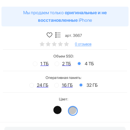
Мы продаем только
оригинальные и не
восстановленные
iPhone
арт. 3667
0 отзывов
Объем SSD:
1 ТБ
2 ТБ
4 ТБ
Оперативная память:
24 ГБ
16 ГБ
32 ГБ
Цвет: