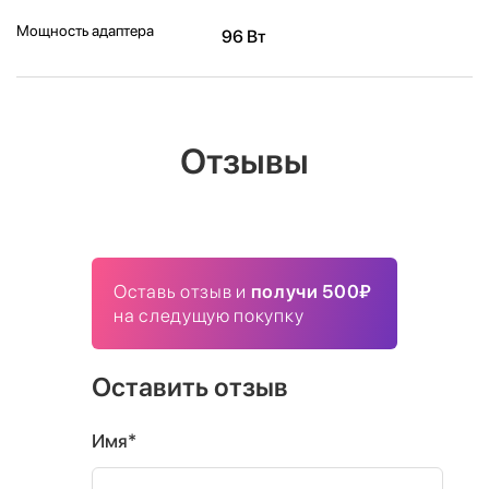
Мощность адаптера
96 Вт
Отзывы
Оставь отзыв и
получи 500₽
на следущую покупку
Оставить отзыв
Имя*