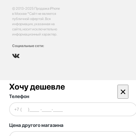
© 2013-2025 Продажа iPhone
в Москве *Сайт не является
публичной офертой. Вся
информация, указанная на
сайте, носит исключительно
информационный характер.
Социальные сети:
Хочу дешевле
×
Телефон
Цена другого магазина