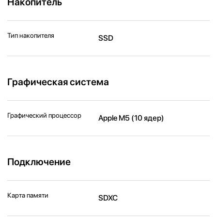
Накопитель
Тип накопителя
SSD
Графическая система
Графический процессор
Apple M5 (10 ядер)
Подключение
Карта памяти
SDXC