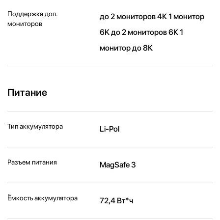
Поддержка доп.
до 2 мониторов 4К 1 монитор
мониторов
6K до 2 мониторов 6К 1
монитор до 8К
Питание
Тип аккумулятора
Li-Pol
Разъем питания
MagSafe 3
Ёмкость аккумулятора
72,4 Вт*ч