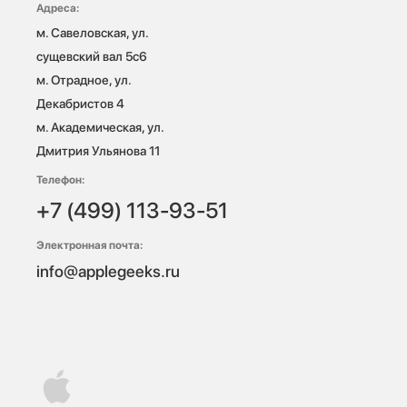
Адреса:
м. Савеловская, ул. 
сущевский вал 5с6

м. Отрадное, ул. 
Декабристов 4

м. Академическая, ул. 
Дмитрия Ульянова 11
Телефон:
+7 (499) 113-93-51
Электронная почта:
info@applegeeks.ru