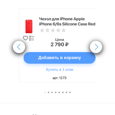
pple
Чехол для iPhone Apple
e Case
iPhone 6/6s Silicone Case Red
Цена
2 790 ₽
ну
Добавить в корзину
Купить в 1 клик
арт. 1273