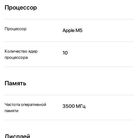
Процессор
Процессор
Apple M5
Количество ядер
10
процессора
Память
Частота оперативной
3500 МГц
памяти
Дисплей