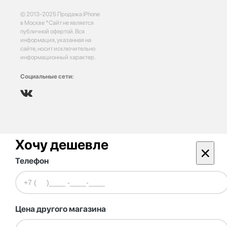
© 2013-2025 Продажа iPhone
в Москве *Сайт не является
публичной офертой. Вся
информация, указанная на
сайте, носит исключительно
информационный характер.
Социальные сети:
Хочу дешевле
×
Телефон
Цена другого магазина