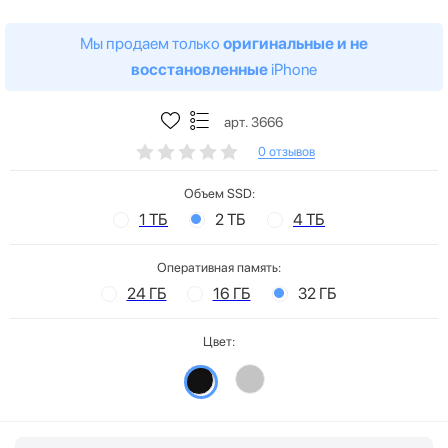
Мы продаем только
оригинальные и не
восстановленные
iPhone
арт. 3666
0 отзывов
Объем SSD:
1 ТБ
2 ТБ
4 ТБ
Оперативная память:
24 ГБ
16 ГБ
32 ГБ
Цвет: