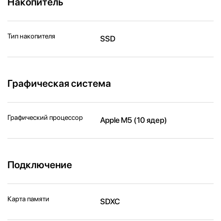
Накопитель
Тип накопителя
SSD
Графическая система
Графический процессор
Apple M5 (10 ядер)
Подключение
Карта памяти
SDXC