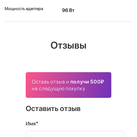
Мощность адаптера
96 Вт
Отзывы
Оставь отзыв и
получи 500₽
на следущую покупку
Оставить отзыв
Имя*