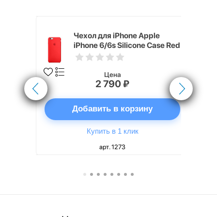
pple
Чехол для iPhone Apple
e Case
iPhone 6/6s Silicone Case Red
Цена
2 790 ₽
ну
Добавить в корзину
Купить в 1 клик
арт. 1273