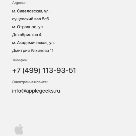
Адреса:
м. Савеловская, ул. 
сущевский вал 5с6

м. Отрадное, ул. 
Декабристов 4

м. Академическая, ул. 
Дмитрия Ульянова 11
Телефон:
+7 (499) 113-93-51
Электронная почта:
info@applegeeks.ru