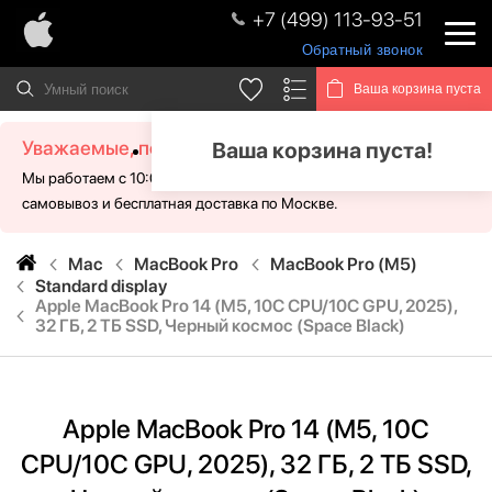
+7 (499) 113-93-51
Обратный звонок
Ваша корзина пуста
Уважаемые, посетители!
Ваша корзина пуста!
Мы работаем с 10:00 - 21:00 без выходных. Для Вас доступен
самовывоз и бесплатная доставка по Москве.
Mac
MacBook Pro
MacBook Pro (M5)
Standard display
Apple MacBook Pro 14 (M5, 10C CPU/10C GPU, 2025),
32 ГБ, 2 ТБ SSD, Черный космос (Space Black)
Apple MacBook Pro 14 (M5, 10C
CPU/10C GPU, 2025), 32 ГБ, 2 ТБ SSD,