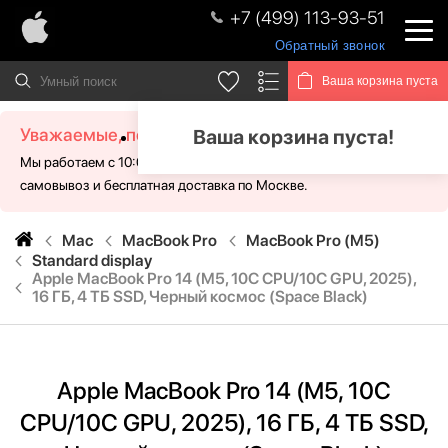
+7 (499) 113-93-51
Обратный звонок
Ваша корзина пуста
Уважаемые, посетители!
Ваша корзина пуста!
Мы работаем с 10:00 - 21:00 без выходных. Для Вас доступен
самовывоз и бесплатная доставка по Москве.
Mac
MacBook Pro
MacBook Pro (M5)
Standard display
Apple MacBook Pro 14 (M5, 10C CPU/10C GPU, 2025),
16 ГБ, 4 ТБ SSD, Черный космос (Space Black)
Apple MacBook Pro 14 (M5, 10C
CPU/10C GPU, 2025), 16 ГБ, 4 ТБ SSD,