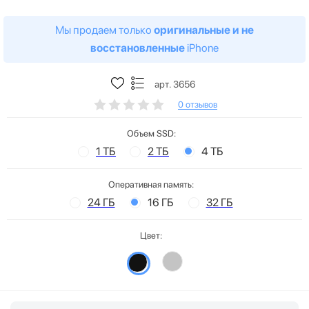
Мы продаем только
оригинальные и не
восстановленные
iPhone
арт. 3656
0 отзывов
Объем SSD:
1 ТБ
2 ТБ
4 ТБ
Оперативная память:
24 ГБ
16 ГБ
32 ГБ
Цвет: