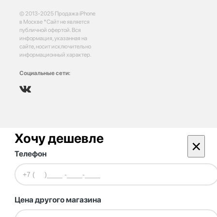
© 2013-2025 Продажа iPhone
в Москве *Сайт не является
публичной офертой. Вся
информация, указанная на
сайте, носит исключительно
информационный характер.
Социальные сети:
Хочу дешевле
×
Телефон
Цена другого магазина