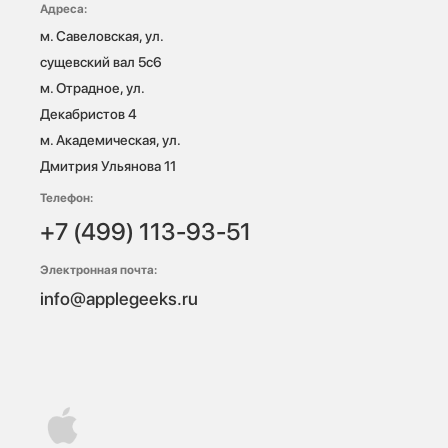
Адреса:
м. Савеловская, ул. 
сущевский вал 5с6

м. Отрадное, ул. 
Декабристов 4

м. Академическая, ул. 
Дмитрия Ульянова 11
Телефон:
+7 (499) 113-93-51
Электронная почта:
info@applegeeks.ru