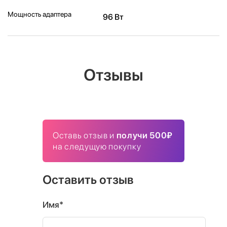
Мощность адаптера
96 Вт
Отзывы
Оставь отзыв и
получи 500₽
на следущую покупку
Оставить отзыв
Имя*