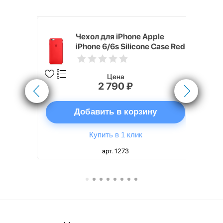
pple
Чехол для iPhone Apple
e Case
iPhone 6/6s Silicone Case Red
Цена
2 790 ₽
ну
Добавить в корзину
Купить в 1 клик
арт. 1273