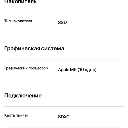
Накопитель
Тип накопителя
SSD
Графическая система
Графический процессор
Apple M5 (10 ядер)
Подключение
Карта памяти
SDXC