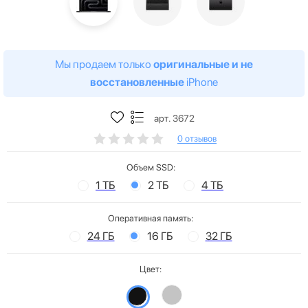
Мы продаем только
оригинальные и не
восстановленные
iPhone
арт. 3672
0 отзывов
Объем SSD:
1 ТБ
2 ТБ
4 ТБ
Оперативная память:
24 ГБ
16 ГБ
32 ГБ
Цвет: