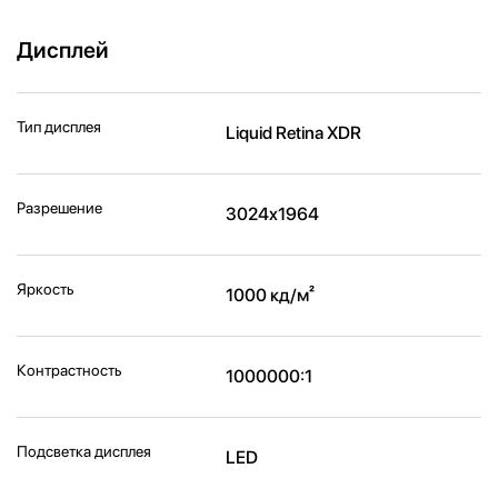
Дисплей
Тип дисплея
Liquid Retina XDR
Разрешение
3024x1964
Яркость
1000 кд/м²
Контрастность
1000000:1
Подсветка дисплея
LED