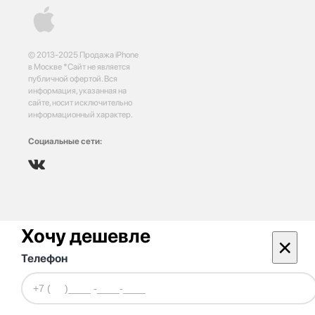
© 2013-2025 Продажа iPhone
в Москве *Сайт не является
публичной офертой. Вся
информация, указанная на
сайте, носит исключительно
информационный характер.
Социальные сети:
Хочу дешевле
×
Телефон