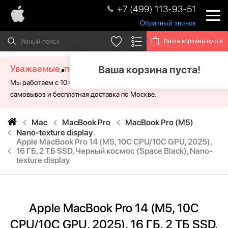
+7 (499) 113-93-51
Обратный звонок
Ваша корзина пуста
Уважаемые, посетители!
Ваша корзина пуста!
Мы работаем с 10:00 - 21:00 без выходных. Для Вас доступен
самовывоз и бесплатная доставка по Москве.
Mac
MacBook Pro
MacBook Pro (M5)
Nano-texture display
Apple MacBook Pro 14 (M5, 10C CPU/10C GPU, 2025),
16 ГБ, 2 ТБ SSD, Черный космос (Space Black), Nano-
texture display
Apple MacBook Pro 14 (M5, 10C
CPU/10C GPU, 2025), 16 ГБ, 2 ТБ SSD,