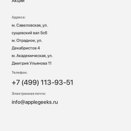
Акции
Адреса:
м. Савеловская, ул. 
сущевский вал 5с6

м. Отрадное, ул. 
Декабристов 4

м. Академическая, ул. 
Дмитрия Ульянова 11
Телефон:
+7 (499) 113-93-51
Электронная почта:
info@applegeeks.ru