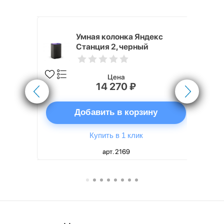
White
Умная колонка Яндекс
Станция 2, черный
Цена
14 270 ₽
ну
Добавить в корзину
Купить в 1 клик
арт. 2169