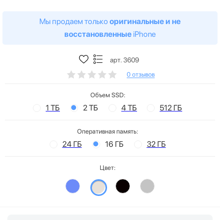
Мы продаем только
оригинальные и не
восстановленные
iPhone
арт. 3609
0 отзывов
Объем SSD:
1 ТБ
2 ТБ
4 ТБ
512 ГБ
Оперативная память:
24 ГБ
16 ГБ
32 ГБ
Цвет: