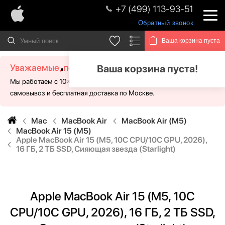
+7 (499) 113-93-51
Обратный звонок
Ваша корзина пуста
Уважаемые, посетители!
Ваша корзина пуста!
Мы работаем с 10:00 - 21:00 без выходных. Для Вас доступен
самовывоз и бесплатная доставка по Москве.
Mac
MacBook Air
MacBook Air (M5)
MacBook Air 15 (M5)
Apple MacBook Air 15 (M5, 10C CPU/10C GPU, 2026),
16 ГБ, 2 ТБ SSD, Сияющая звезда (Starlight)
Apple MacBook Air 15 (M5, 10C
CPU/10C GPU, 2026), 16 ГБ, 2 ТБ SSD,