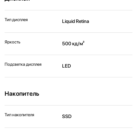
Тип дисплея
Liquid Retina
Яркость
500 кд/м²
Подсветка дисплея
LED
Накопитель
Тип накопителя
SSD