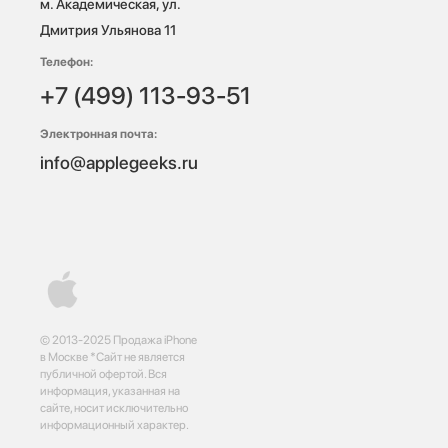
м. Академическая, ул. 
Дмитрия Ульянова 11
Телефон:
+7 (499) 113-93-51
Электронная почта:
info@applegeeks.ru
© 2013-2025 Продажа iPhone
в Москве *Сайт не является
публичной офертой. Вся
информация, указанная на
сайте, носит исключительно
информационный характер.