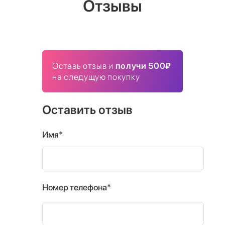
Отзывы
Оставь отзыв и
получи 500₽
на следущую покупку
Оставить отзыв
Имя*
Номер телефона*