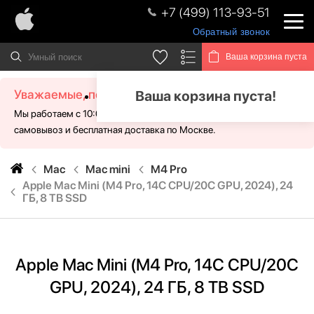
+7 (499) 113-93-51
Обратный звонок
Ваша корзина пуста
Уважаемые, посетители!
Ваша корзина пуста!
Мы работаем с 10:00 - 21:00 без выходных. Для Вас доступен
самовывоз и бесплатная доставка по Москве.
Mac
Mac mini
M4 Pro
Apple Mac Mini (M4 Pro, 14C CPU/20C GPU, 2024), 24
ГБ, 8 TB SSD
Apple Mac Mini (M4 Pro, 14C CPU/20C
GPU, 2024), 24 ГБ, 8 TB SSD