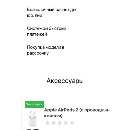
Безналичный расчет для
юр. лиц
Системой быстрых
платежей
Покупка модели в
рассрочку
Аксессуары
Хит продаж
Хит продаж
nterStep
Apple AirPods 2 (с проводным
FT-T METAL
кейсом)