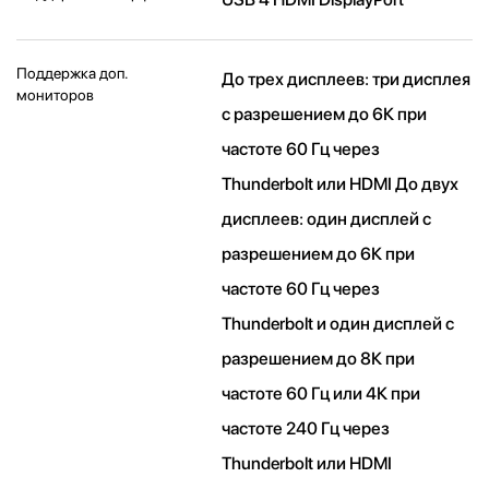
Поддержка доп.
До трех дисплеев: три дисплея
мониторов
с разрешением до 6К при
частоте 60 Гц через
Thunderbolt или HDMI До двух
дисплеев: один дисплей с
разрешением до 6К при
частоте 60 Гц через
Thunderbolt и один дисплей с
разрешением до 8К при
частоте 60 Гц или 4К при
частоте 240 Гц через
Thunderbolt или HDMI