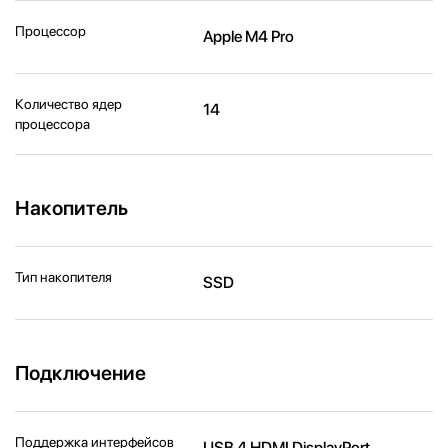
Процессор
Apple M4 Pro
Количество ядер
14
процессора
Накопитель
Тип накопителя
SSD
Подключение
Поддержка интерфейсов
USB 4 HDMI DisplayPort