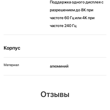
Поддержка одного дисплея с
разрешением до 8К при
частоте 60 Гц или 4К при
частоте 240 Гц
Корпус
Материал
алюминий
Отзывы