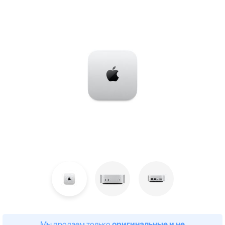
Мы продаем только
оригинальные и не