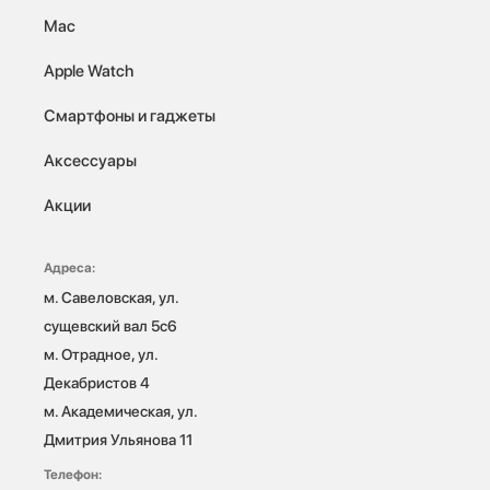
Mac
Apple Watch
Смартфоны и гаджеты
Аксессуары
Акции
Адреса:
м. Савеловская, ул. 
сущевский вал 5с6

м. Отрадное, ул. 
Декабристов 4

м. Академическая, ул. 
Дмитрия Ульянова 11
Телефон: