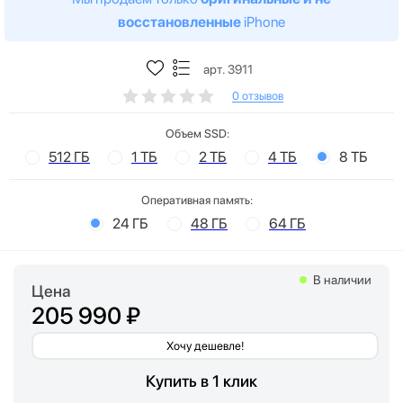
восстановленные
iPhone
арт. 3911
0 отзывов
Объем SSD:
512 ГБ
1 ТБ
2 ТБ
4 ТБ
8 ТБ
Оперативная память:
24 ГБ
48 ГБ
64 ГБ
В наличии
Цена
205 990 ₽
Хочу дешевле!
Купить в 1 клик