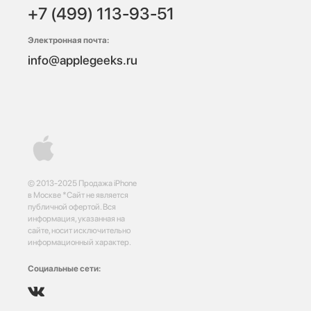
+7 (499) 113-93-51
Электронная почта:
info@applegeeks.ru
© 2013-2025 Продажа iPhone
в Москве *Сайт не является
публичной офертой. Вся
информация, указанная на
сайте, носит исключительно
информационный характер.
Социальные сети: