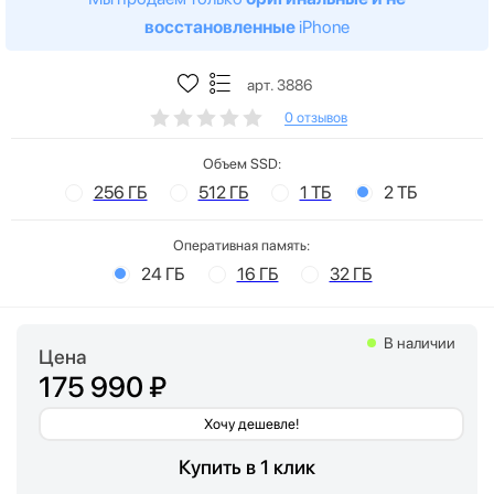
восстановленные
iPhone
арт. 3886
0 отзывов
Объем SSD:
256 ГБ
512 ГБ
1 ТБ
2 ТБ
Оперативная память:
24 ГБ
16 ГБ
32 ГБ
В наличии
Цена
175 990 ₽
Хочу дешевле!
Купить в 1 клик