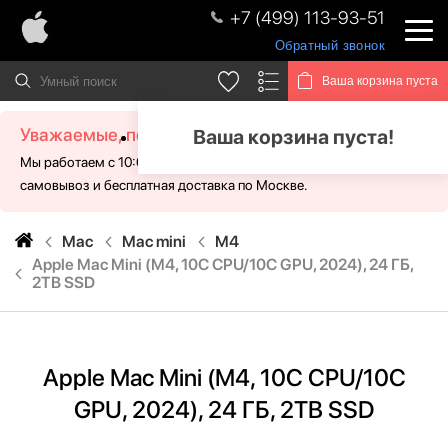
+7 (499) 113-93-51
Обратный звонок
Ваша корзина пуста
Уважаемые, посетители!
Ваша корзина пуста!
Мы работаем с 10:00 - 21:00 без выходных. Для Вас доступен
самовывоз и бесплатная доставка по Москве.
Mac
Mac mini
M4
Apple Mac Mini (M4, 10C CPU/10C GPU, 2024), 24 ГБ,
2TB SSD
Apple Mac Mini (M4, 10C CPU/10C
GPU, 2024), 24 ГБ, 2TB SSD