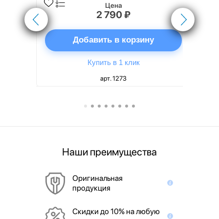
Цена
2 790 ₽
ну
Добавить в корзину
Купить в 1 клик
арт. 1273
Наши преимущества
Оригинальная
продукция
Скидки до 10% на любую