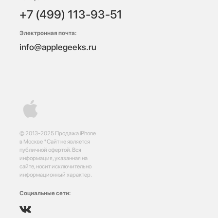
+7 (499) 113-93-51
Электронная почта:
info@applegeeks.ru
© 2013-2025 Продажа iPhone
в Москве *Сайт не является
публичной офертой. Вся
информация, указанная на
сайте, носит исключительно
информационный характер.
Социальные сети: