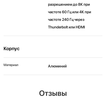
разрешением до 8К при
частоте 60 Гц или 4К при
частоте 240 Гц через
Thunderbolt или HDMI
Корпус
Материал
Алюминий
Отзывы