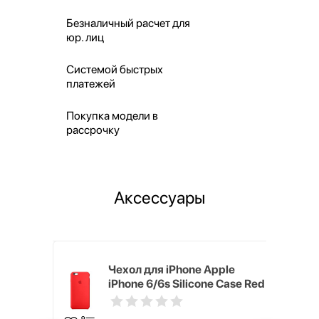
Безналичный расчет для
юр. лиц
Системой быстрых
платежей
Покупка модели в
рассрочку
Аксессуары
pple
Чехол для iPhone Apple
e Case
iPhone 6/6s Silicone Case Red