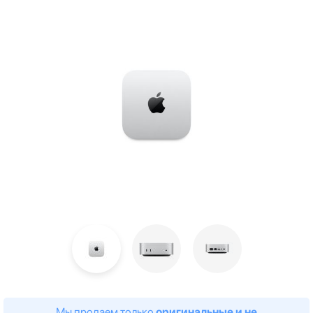
Мы продаем только
оригинальные и не