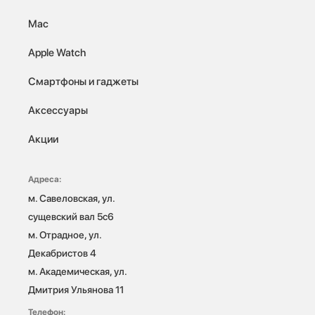
Mac
Apple Watch
Смартфоны и гаджеты
Аксессуары
Акции
Адреса:
м. Савеловская, ул. 
сущевский вал 5с6

м. Отрадное, ул. 
Декабристов 4

м. Академическая, ул. 
Дмитрия Ульянова 11
Телефон: