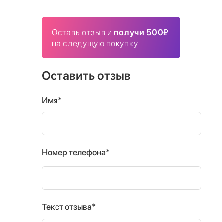
Оставь отзыв и
получи 500₽
на следущую покупку
Оставить отзыв
Имя*
Номер телефона*
Текст отзыва*