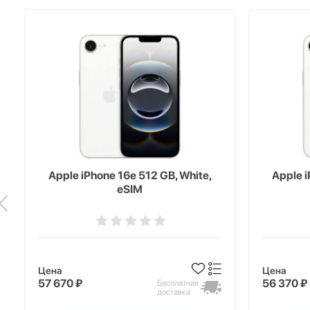
Apple iPhone 16e 512 GB, White,
Apple i
eSIM
Цена
Цена
57 670 ₽
56 370 ₽
Бесплатная
доставка