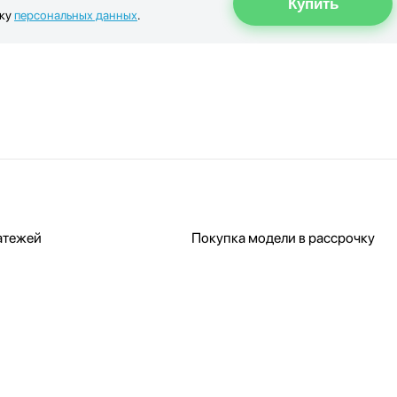
тку
персональных данных
.
атежей
Покупка модели в рассрочку