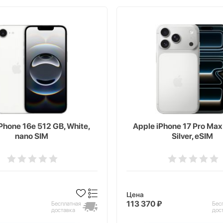
Phone 16e 512 GB, White,
Apple iPhone 17 Pro Max
nano SIM
Silver, eSIM
Цена
113 370 ₽
Бесплатная
Бес
доставка
дос