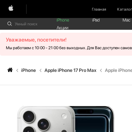
Главная
Катало
iPhone
iPad
Mac
Акции
Уважаемые, посетители!
Мы работаем с 10:00 - 21:00 без выходных. Для Вас доступен само
iPhone
Apple iPhone 17 Pro Max
Apple iPhone