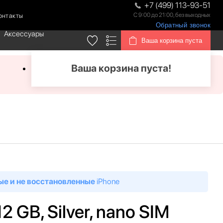
+7 (499) 113-93-51
С 9:00 до 21:00, без выходных
онтакты
Обратный звонок
Аксессуары
Ваша корзина пуста
Ваша корзина пуста!
ые и не восстановленные
iPhone
2 GB, Silver, nano SIM