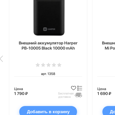
Внешний аккумулятор Harper
Внешн
PB-10005 Black 10000 mAh
Mi P
арт. 1358
Цена
Цена
1 790 ₽
1 690 ₽
Бесплатная
доставка
Добавить в корзину
До