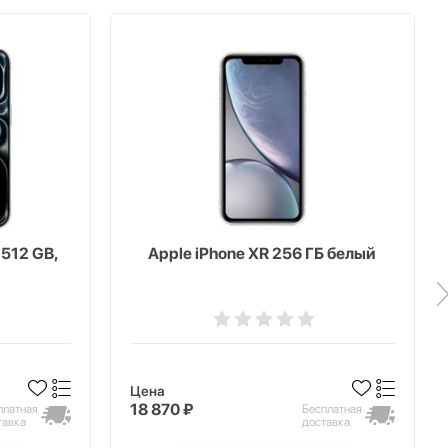
 512 GB,
Apple iPhone XR 256 ГБ белый
Цена
18 870 ₽
платная
Бесплатная
тавка
доставка