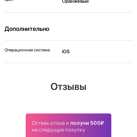
Оранжевый
Дополнительно
Операционная система
iOS
Отзывы
Оставь отзыв и
получи 500₽
на следущую покупку