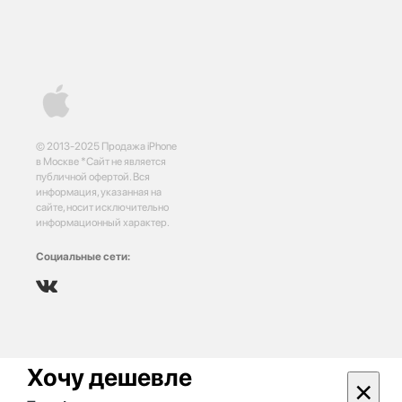
© 2013-2025 Продажа iPhone
в Москве *Сайт не является
публичной офертой. Вся
информация, указанная на
сайте, носит исключительно
информационный характер.
Социальные сети:
Хочу дешевле
×