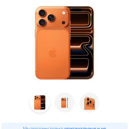
Мы продаем только
оригинальные и не