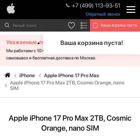
+7 (499) 113-93-51
Обратный звонок
Ваша корзина пуста
Уважаемые, посетители!
Ваша корзина пуста!
Мы работаем с 10:00 - 21:00 без выходных. Для Вас доступен
самовывоз и бесплатная доставка по Москве.
iPhone
Apple iPhone 17 Pro Max
Apple iPhone 17 Pro Max 2TB, Cosmic Orange, nano
SIM
Apple iPhone 17 Pro Max 2TB, Cosmic
Orange, nano SIM