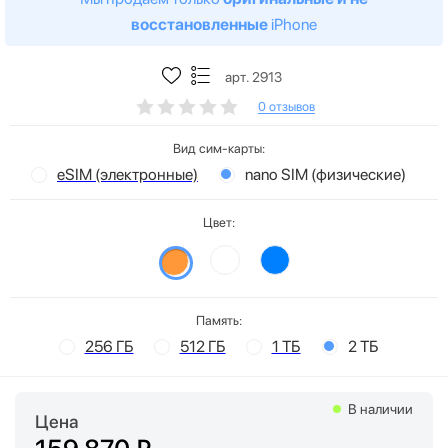
восстановленные
iPhone
арт. 2913
0 отзывов
Вид сим-карты:
eSIM (электронные)
nano SIM (физические)
Цвет:
Память:
256 ГБ
512 ГБ
1 ТБ
2 ТБ
В наличии
Цена