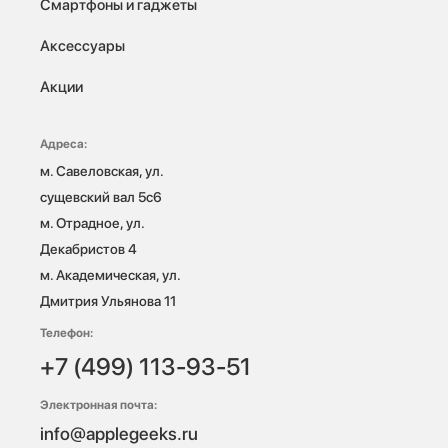
Смартфоны и гаджеты
Аксессуары
Акции
Адреса:
м. Савеловская, ул. 
сущевский вал 5с6

м. Отрадное, ул. 
Декабристов 4

м. Академическая, ул. 
Дмитрия Ульянова 11
Телефон:
+7 (499) 113-93-51
Электронная почта:
info@applegeeks.ru