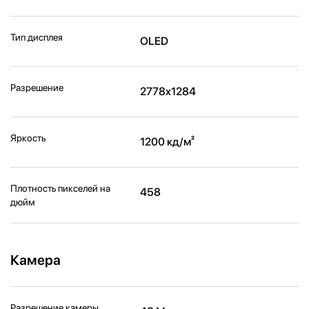
Тип дисплея
OLED
Разрешение
2778x1284
Яркость
1200 кд/м²
Плотность пикселей на
458
дюйм
Камера
Разрешение камеры