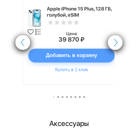
x 512 ГБ
Apple iPhone 15 Plus, 128 ГБ,
голубой, eSIM
Цена
39 870 ₽
ну
Добавить в корзину
Купить в 1 клик
Аксессуары