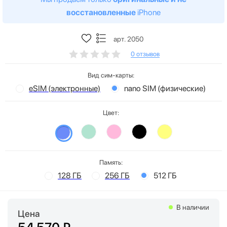
восстановленные
iPhone
арт. 2050
0 отзывов
Вид сим-карты:
eSIM (электронные)
nano SIM (физические)
Цвет:
Память:
128 ГБ
256 ГБ
512 ГБ
В наличии
Цена