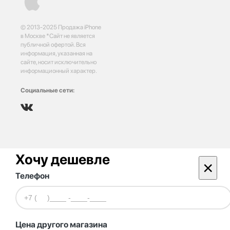
© 2013-2025 Продажа iPhone
в Москве *Сайт не является
публичной офертой. Вся
информация, указанная на
сайте, носит исключительно
информационный характер.
Социальные сети:
Хочу дешевле
×
Телефон
Цена другого магазина