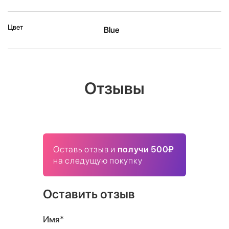
Цвет
Blue
Отзывы
Оставь отзыв и
получи 500₽
на следущую покупку
Оставить отзыв
Имя*