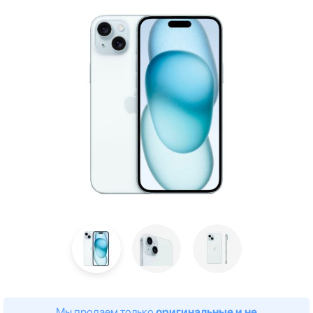
Мы продаем только
оригинальные и не