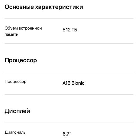
Основные характеристики
Объем встроенной
512 ГБ
памяти
Процессор
Процессор
A16 Bionic
Дисплей
Диагональ
6,7"