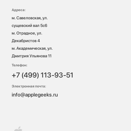
Адреса:
м. Савеловская, ул. 
сущевский вал 5с6

м. Отрадное, ул. 
Декабристов 4

м. Академическая, ул. 
Дмитрия Ульянова 11
Телефон:
+7 (499) 113-93-51
Электронная почта:
info@applegeeks.ru