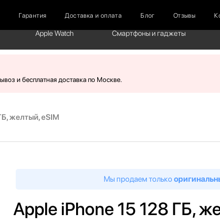
г
Гарантия
Доставка и оплата
Блог
Отзывы
К
Apple Watch
Смартфоны и гаджеты
вывоз и бесплатная доставка по Москве.
ГБ, желтый, eSIM
Мы продаем только
оригинальн
Apple iPhone 15 128 ГБ, ж