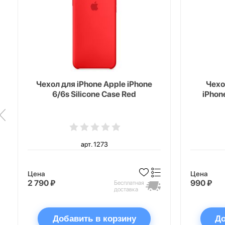
Чехол для iPhone Apple iPhone
Чехо
6/6s Silicone Case Red
iPhon
арт. 1273
Цена
Цена
2 790 ₽
990 ₽
Бесплатная
доставка
Добавить в корзину
До