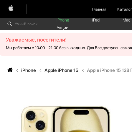
Главная
Катало
iPhone
iPad
Mac
Акции
Уважаемые, посетители!
Мы работаем с 10:00 - 21:00 без выходных. Для Вас доступен само
iPhone
Apple iPhone 15
Apple iPhone 15 128 