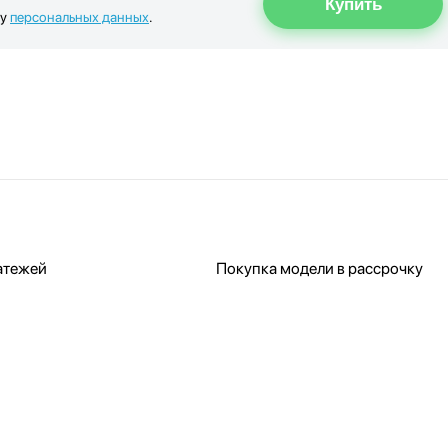
ку
персональных данных
.
атежей
Покупка модели в рассрочку