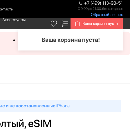
+7 (499) 113-93-51
С 9:00 до 21:00, без выходных
онтакты
Обратный звонок
Аксессуары
Ваша корзина пуста
Ваша корзина пуста!
ые и не восстановленные
iPhone
елтый, eSIM