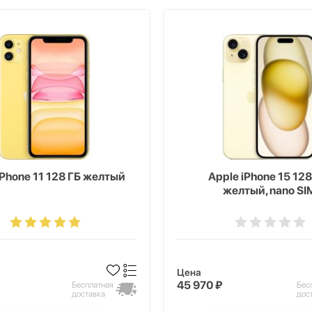
iPhone 11 128 ГБ желтый
Apple iPhone 15 128
желтый, nano SI
Цена
45 970 ₽
Бесплатная
Бес
доставка
дос