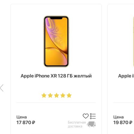
Apple iPhone XR 128 ГБ желтый
Apple 
Цена
Цена
17 870 ₽
19 870 ₽
Бесплатная
доставка