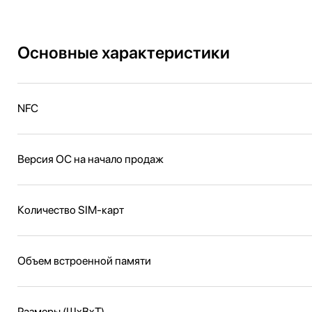
Основные характеристики
NFC
Версия ОС на начало продаж
Количество SIM-карт
Объем встроенной памяти
Размеры (ШxВxТ)