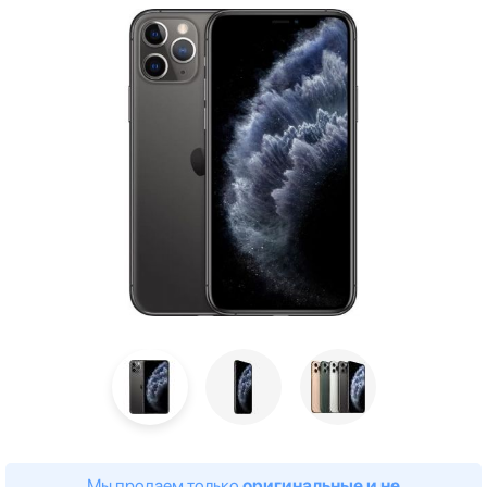
Мы продаем только
оригинальные и не