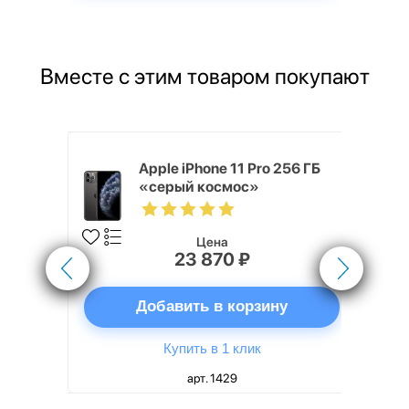
Вместе с этим товаром покупают
 Gray
Apple iPhone 11 Pro 256 ГБ
«серый космос»
Цена
23 870 ₽
ну
Добавить в корзину
Купить в 1 клик
арт. 1429