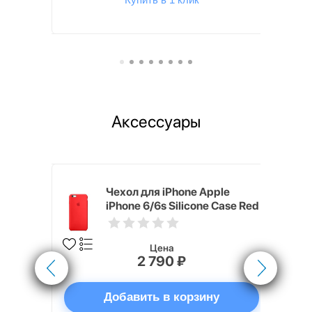
Аксессуары
pple
Чехол для iPhone Apple
e Case
iPhone 6/6s Silicone Case Red
Цена
2 790 ₽
ну
Добавить в корзину