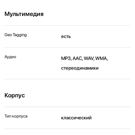
Мультимедия
Geo Tagging
есть
Аудио
MP3, AAC, WAV, WMA,
стереодинамики
Корпус
Тип корпуса
классический