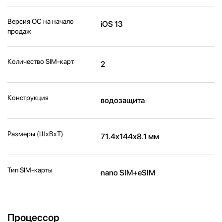
Версия ОС на начало
iOS 13
продаж
Количество SIM-карт
2
Конструкция
водозащита
Размеры (ШxВxТ)
71.4x144x8.1 мм
Тип SIM-карты
nano SIM+eSIM
Процессор