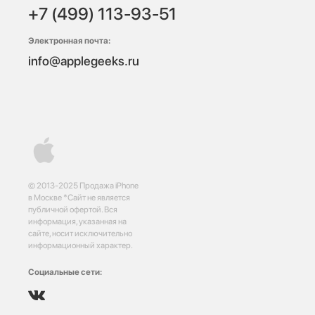
+7 (499) 113-93-51
Электронная почта:
info@applegeeks.ru
© 2013-2025 Продажа iPhone
в Москве *Сайт не является
публичной офертой. Вся
информация, указанная на
сайте, носит исключительно
информационный характер.
Социальные сети: