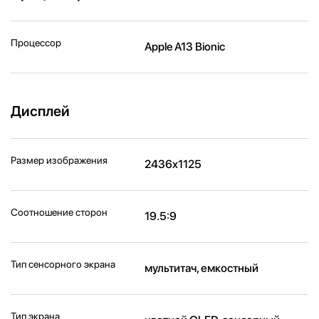
Процессор
Apple A13 Bionic
Дисплей
Размер изображения
2436x1125
Соотношение сторон
19.5:9
Тип сенсорного экрана
мультитач, емкостный
Тип экрана