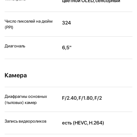
цветной OLED, сенсорный
Число пикселей на дюйм
324
(PPI)
Диагональ
6,5"
Камера
Диафрагмы основных
F/2.40, F/1.80, F/2
(тыловых) камер
Запись видеороликов
есть (HEVC, H.264)