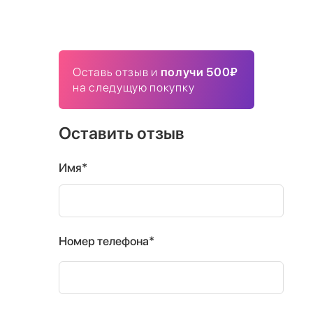
Оставь отзыв и
получи 500₽
на следущую покупку
Оставить отзыв
Имя*
Номер телефона*