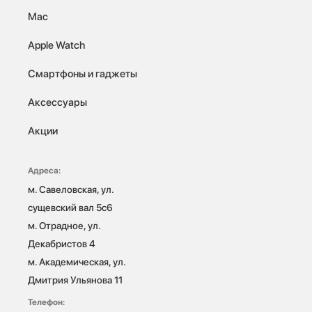
Mac
Apple Watch
Смартфоны и гаджеты
Аксессуары
Акции
Адреса:
м. Савеловская, ул. 
сущевский вал 5с6

м. Отрадное, ул. 
Декабристов 4

м. Академическая, ул. 
Дмитрия Ульянова 11
Телефон: