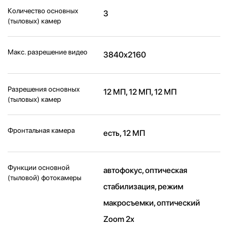
Количество основных
3
(тыловых) камер
Макс. разрешение видео
3840x2160
Разрешения основных
12 МП, 12 МП, 12 МП
(тыловых) камер
Фронтальная камера
есть, 12 МП
Функции основной
автофокус, оптическая
(тыловой) фотокамеры
стабилизация, режим
макросъемки, оптический
Zoom 2x