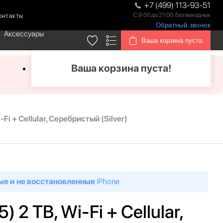
+7 (499) 113-93-51
С 9:00 до 21:00, без выходных
онтакты
Обратный звонок
Аксессуары
Ваша корзина пуста
Ваша корзина пуста!
-Fi + Cellular, Серебристый (Silver)
ые и не восстановленные
iPhone
) 2 TB, Wi-Fi + Cellular,