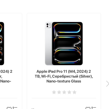
2024) 2
Apple iPad Pro 11 (M4, 2024) 2
r,
TB, Wi-Fi, Серебристый (Silver),
 Nano-
Nano-texture Glass