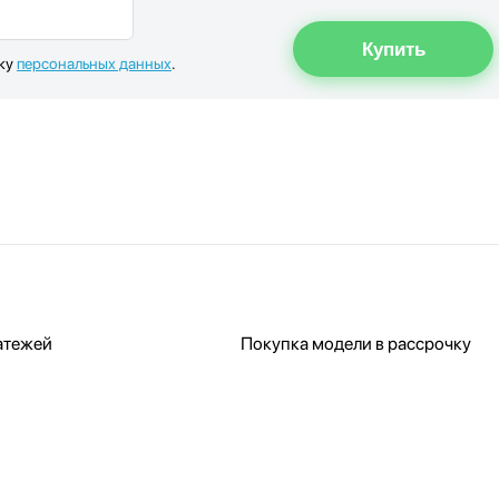
тку
персональных данных
.
атежей
Покупка модели в рассрочку