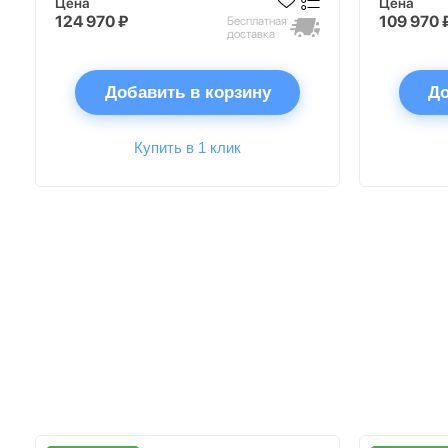
Цена
Цена
124 970 ₽
109 970 
Бесплатная
доставка
Добавить в корзину
До
Купить в 1 клик