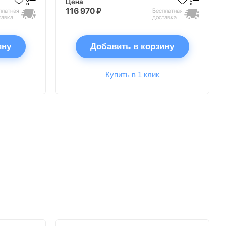
Цена
116 970 ₽
платная
Бесплатная
тавка
доставка
ину
Добавить в корзину
Купить в 1 клик