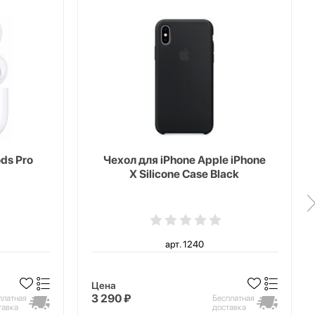
ds Pro
Чехол для iPhone Apple iPhone
X Silicone Case Black
арт. 1240
Цена
3 290 ₽
платная
Бесплатная
тавка
доставка