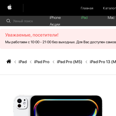
Главная
Катало
iPhone
iPad
Mac
Акции
Уважаемые, посетители!
Мы работаем с 10:00 - 21:00 без выходных. Для Вас доступен само
iPad
iPad Pro
iPad Pro (M5)
iPad Pro 13 (