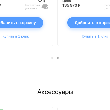
Цена
₽
135 970 ₽
Бесплатная
Бес
доставка
дос
бавить в корзину
Добавить в корз
Купить в 1 клик
Купить в 1 клик
Аксессуары