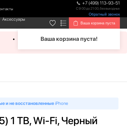
+7 (499) 113-93-51
С 9:00 до 21:00, без выходных
онтакты
Обратный звонок
Аксессуары
Ваша корзина пуста
Ваша корзина пуста!
ые и не восстановленные
iPhone
5) 1 TB, Wi-Fi, Черный