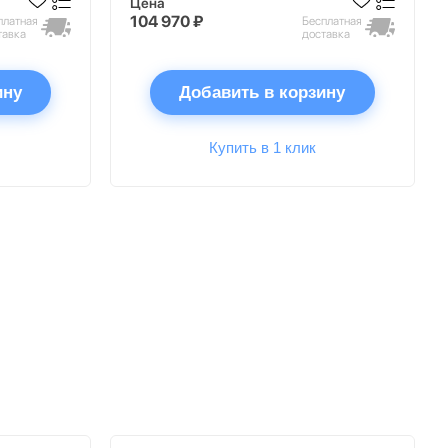
Цена
104 970 ₽
платная
Бесплатная
тавка
доставка
ину
Добавить в корзину
Купить в 1 клик