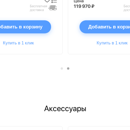
Цена
119 970 ₽
Бесплатная
Бес
доставка
дос
бавить в корзину
Добавить в корз
Купить в 1 клик
Купить в 1 клик
Аксессуары