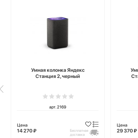
Умная колонка Яндекс
Ум
Станция 2, черный
Ст
арт. 2169
Цена
Цена
14 270 ₽
29 370 ₽
Бесплатная
доставка