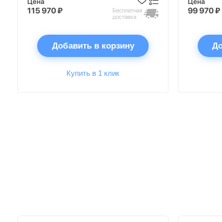
Цена
Цена
115 970 ₽
99 970 ₽
Бесплатная
доставка
Добавить в корзину
До
Купить в 1 клик