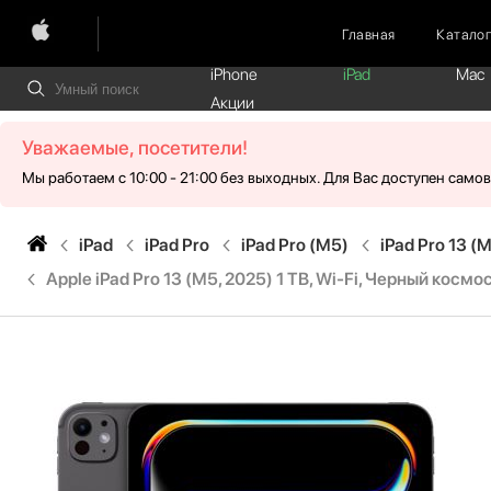
Главная
Катало
iPhone
iPad
Mac
Акции
Уважаемые, посетители!
Мы работаем с 10:00 - 21:00 без выходных. Для Вас доступен само
iPad
iPad Pro
iPad Pro (M5)
iPad Pro 13 (
Apple iPad Pro 13 (M5, 2025) 1 TB, Wi-Fi, Черный космос