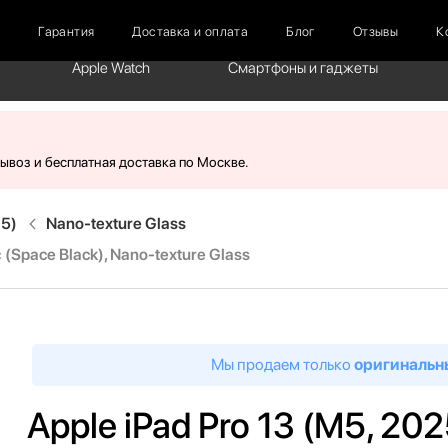
г
Гарантия
Доставка и оплата
Блог
Отзывы
К
Apple Watch
Смартфоны и гаджеты
вывоз и бесплатная доставка по Москве.
M5)
Nano-texture Glass
 (Space Black), Nano-texture Glass
Мы продаем только
оригинальн
Apple iPad Pro 13 (M5, 202