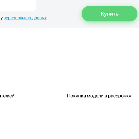
ку
персональных данных
.
атежей
Покупка модели в рассрочку