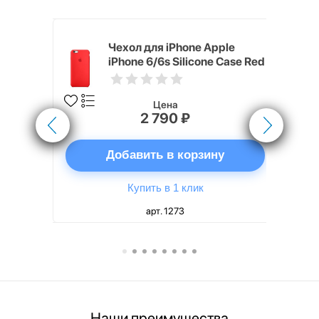
pple
Чехол для iPhone Apple
e Case
iPhone 6/6s Silicone Case Red
Цена
2 790 ₽
ну
Добавить в корзину
Купить в 1 клик
арт. 1273
Наши преимущества