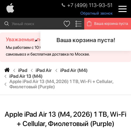
+7 (499) 113-93-51
Обратный звонок
Ваша корзина пуста
Уважаемые, посетители!
Ваша корзина пуста!
Мы работаем с 10:00 - 21:00 без выходных. Для Вас доступен
самовывоз и бесплатная доставка по Москве.
iPad
iPad Air
iPad Air (M4)
iPad Air 13 (M4)
Apple iPad Air 13 (M4, 2026) 1 TB, Wi-Fi + Cellular,
Фиолетовый (Purple)
Apple iPad Air 13 (M4, 2026) 1 TB, Wi-Fi
+ Cellular, Фиолетовый (Purple)