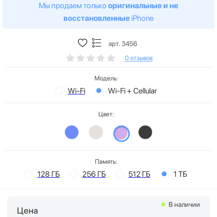
Мы продаем только
оригинальные и не
восстановленные
iPhone
арт. 3456
0 отзывов
Модель:
Wi-Fi
Wi-Fi + Cellular
Цвет:
Память:
128 ГБ
256 ГБ
512 ГБ
1 ТБ
В наличии
Цена