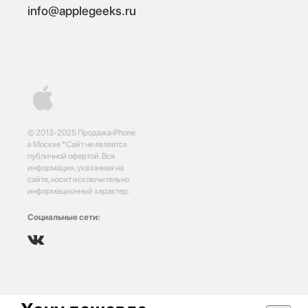
info@applegeeks.ru
© 2013-2025 Продажа iPhone
в Москве *Сайт не является
публичной офертой. Вся
информация, указанная на
сайте, носит исключительно
информационный характер.
Социальные сети: