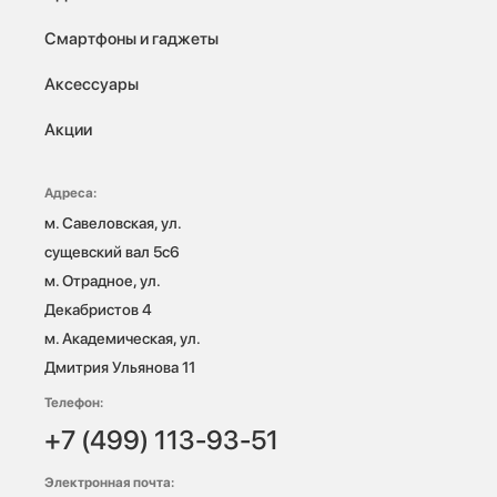
Смартфоны и гаджеты
Аксессуары
Акции
Адреса:
м. Савеловская, ул. 
сущевский вал 5с6

м. Отрадное, ул. 
Декабристов 4

м. Академическая, ул. 
Дмитрия Ульянова 11
Телефон:
+7 (499) 113-93-51
Электронная почта: