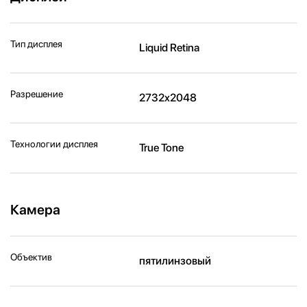
Тип дисплея
Liquid Retina
Разрешение
2732x2048
Технологии дисплея
True Tone
Камера
Объектив
пятилинзовый