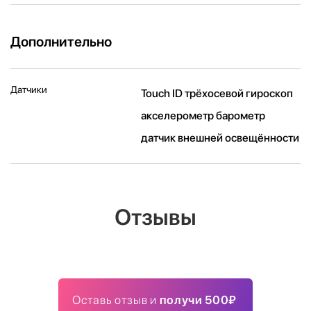
Дополнительно
Датчики
Touch ID трёхосевой гироскоп
акселерометр барометр
датчик внешней освещённости
Отзывы
Оставь отзыв и
получи 500₽