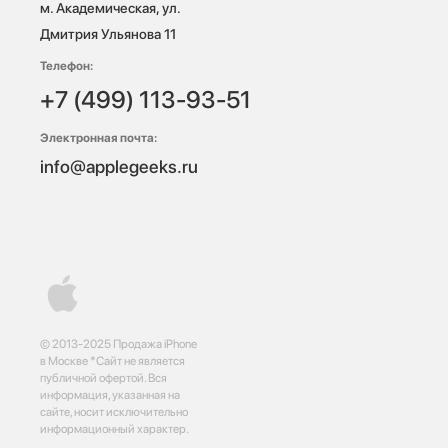
м. Академическая, ул. 
Дмитрия Ульянова 11
Телефон:
+7 (499) 113-93-51
Электронная почта:
info@applegeeks.ru
© 2013-2025 Продажа iPhone
в Москве *Сайт не является
публичной офертой. Вся
информация, указанная на
сайте, носит исключительно
информационный характер.