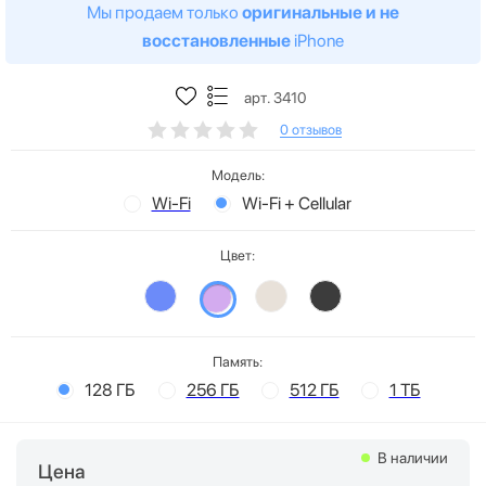
Мы продаем только
оригинальные и не
восстановленные
iPhone
арт. 3410
0 отзывов
Модель:
Wi-Fi
Wi-Fi + Cellular
Цвет:
Память:
128 ГБ
256 ГБ
512 ГБ
1 ТБ
В наличии
Цена