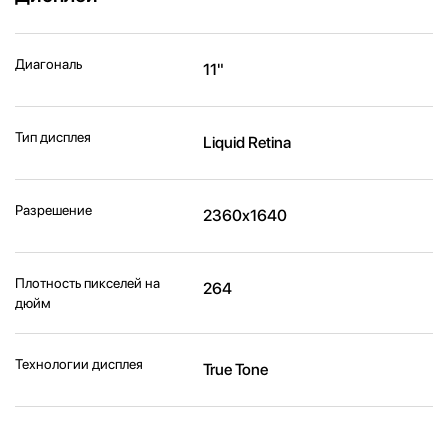
Диагональ
11"
Тип дисплея
Liquid Retina
Разрешение
2360x1640
Плотность пикселей на
264
дюйм
Технологии дисплея
True Tone