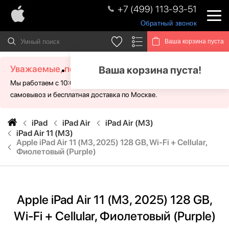
+7 (499) 113-93-51
Обратный звонок
Ваша корзина пуста
Уважаемые, посетители!
Ваша корзина пуста!
Мы работаем с 10:00 - 21:00 без выходных. Для Вас доступен
самовывоз и бесплатная доставка по Москве.
iPad
iPad Air
iPad Air (M3)
iPad Air 11 (M3)
Apple iPad Air 11 (M3, 2025) 128 GB, Wi-Fi + Cellular,
Фиолетовый (Purple)
Apple iPad Air 11 (M3, 2025) 128 GB,
Wi-Fi + Cellular, Фиолетовый (Purple)