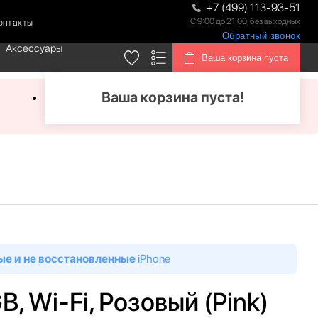
+7 (499) 113-93-51
С 9:00 до 21:00, без выходных
онтакты
Обратный звонок
Аксессуары
Ваша корзина пуста
Ваша корзина пуста!
ые и не восстановленные
iPhone
B, Wi-Fi, Розовый (Pink)