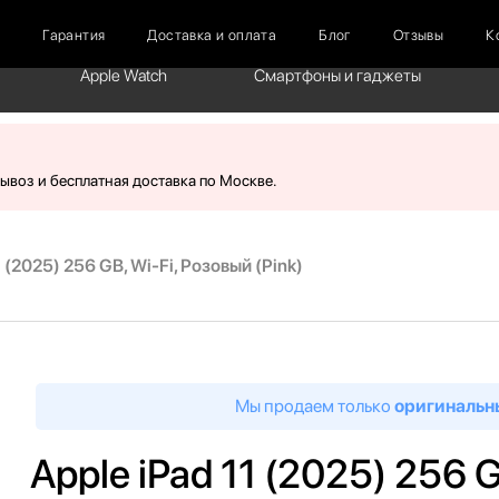
г
Гарантия
Доставка и оплата
Блог
Отзывы
К
Apple Watch
Смартфоны и гаджеты
вывоз и бесплатная доставка по Москве.
1 (2025) 256 GB, Wi-Fi, Розовый (Pink)
Мы продаем только
оригинальн
Apple iPad 11 (2025) 256 G