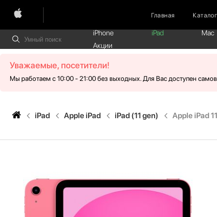
Главная
Катало
iPhone
iPad
Mac
Акции
Уважаемые, посетители!
Мы работаем с 10:00 - 21:00 без выходных. Для Вас доступен само
iPad
Apple iPad
iPad (11 gen)
Apple iPad 1