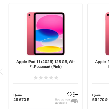
Apple iPad 11 (2025) 128 GB, Wi-
Apple i
Fi, Розовый (Pink)
Цена
Цена
29 670 ₽
56 170 ₽
Бесплатная
доставка