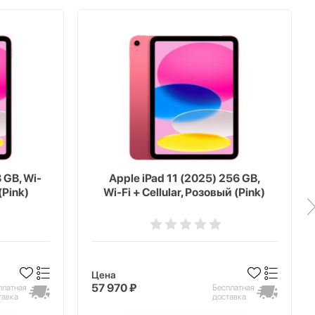
 GB, Wi-
Apple iPad 11 (2025) 256 GB,
(Pink)
Wi-Fi + Cellular, Розовый (Pink)
Цена
57 970 ₽
платная
Бесплатная
тавка
доставка