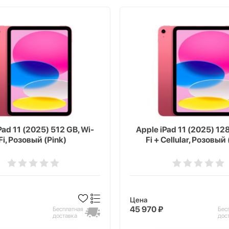
Pad 11 (2025) 512 GB, Wi-
Apple iPad 11 (2025) 128
Fi, Розовый (Pink)
Fi + Cellular, Розовый 
Цена
45 970 ₽
Бесплатная
Бес
доставка
дос