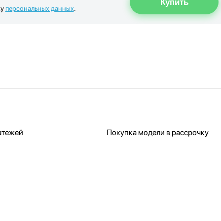
ку
персональных данных
.
атежей
Покупка модели в рассрочку