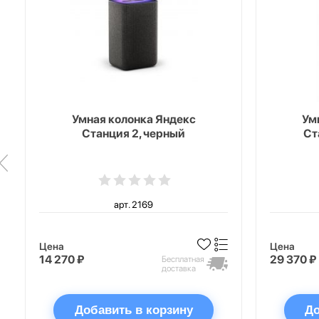
Умная колонка Яндекс
Ум
Станция 2, черный
Ст
арт. 2169
Цена
Цена
14 270 ₽
29 370 ₽
Бесплатная
доставка
Добавить в корзину
До